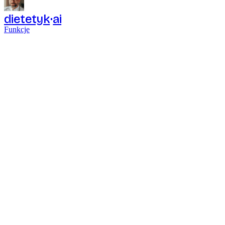
dietetyk
ai
Funkcje