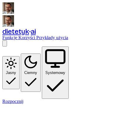
dietetyk
ai
Funkcje
Korzyści
Przykłady użycia
Jasny
Ciemny
Systemowy
Rozpocznij