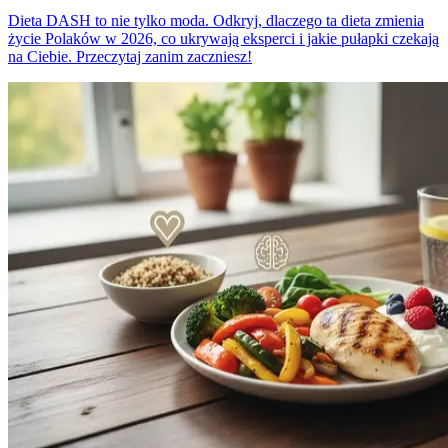
Dieta DASH to nie tylko moda. Odkryj, dlaczego ta dieta zmienia
życie Polaków w 2026, co ukrywają eksperci i jakie pułapki czekają
na Ciebie. Przeczytaj zanim zaczniesz!