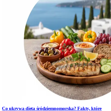
Co ukrywa dieta śródziemnomorska? Fakty, które