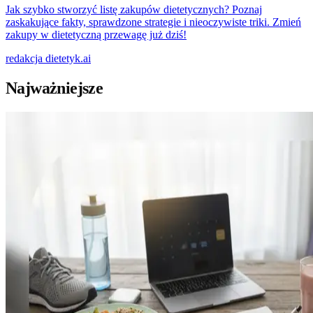
Jak szybko stworzyć listę zakupów dietetycznych? Poznaj
zaskakujące fakty, sprawdzone strategie i nieoczywiste triki. Zmień
zakupy w dietetyczną przewagę już dziś!
redakcja
dietetyk.ai
Najważniejsze