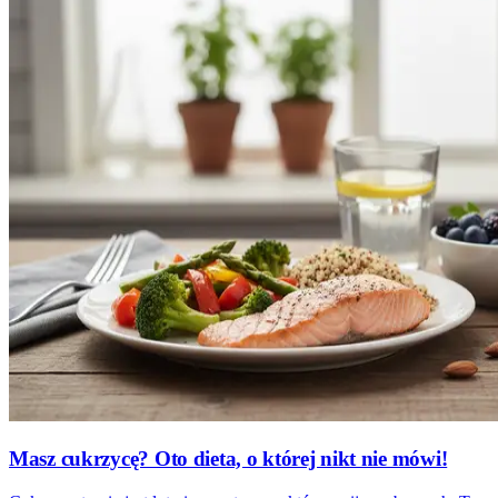
Masz cukrzycę? Oto dieta, o której nikt nie mówi!