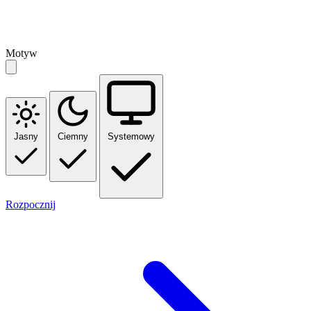
Motyw
Jasny
Ciemny
Systemowy
Rozpocznij