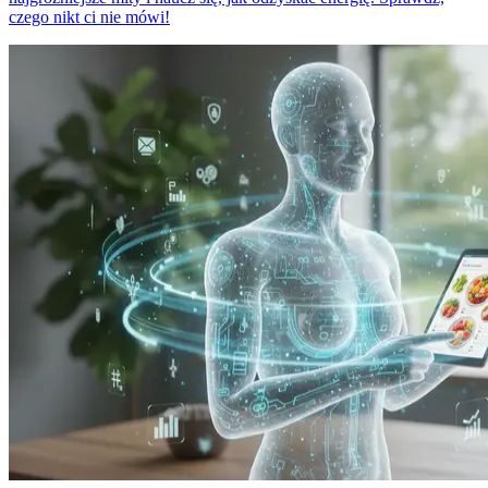
czego nikt ci nie mówi!