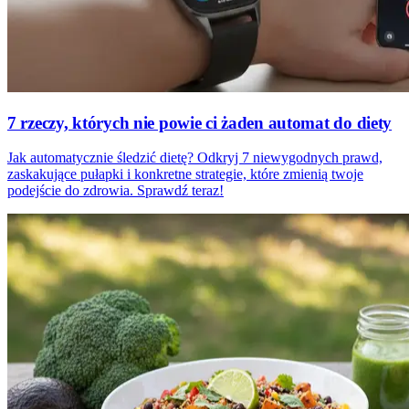
7 rzeczy, których nie powie ci żaden automat do diety
Jak automatycznie śledzić dietę? Odkryj 7 niewygodnych prawd,
zaskakujące pułapki i konkretne strategie, które zmienią twoje
podejście do zdrowia. Sprawdź teraz!