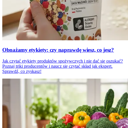
Obnażamy etykiety: czy naprawdę wiesz, co jesz?
Jak czytać etykiety produktów spożywczych i nie dać się oszukać?
Poznaj triki producentów i naucz się czytać skład jak ekspert.
Sprawdź, co zyskasz!