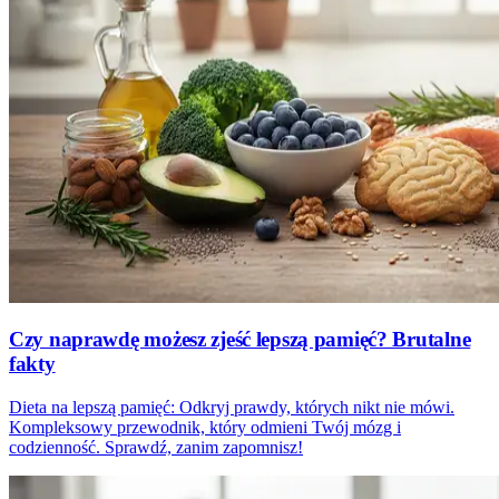
Czy naprawdę możesz zjeść lepszą pamięć? Brutalne
fakty
Dieta na lepszą pamięć: Odkryj prawdy, których nikt nie mówi.
Kompleksowy przewodnik, który odmieni Twój mózg i
codzienność. Sprawdź, zanim zapomnisz!