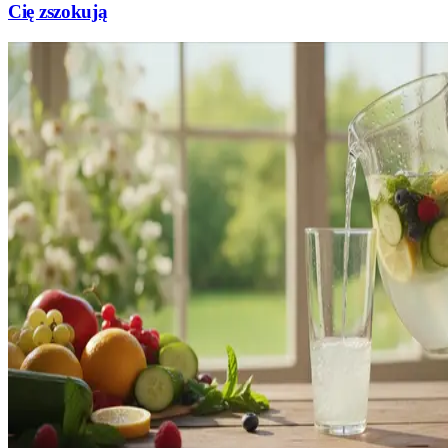
Cię zszokują