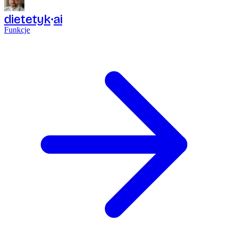
dietetyk
ai
Funkcje