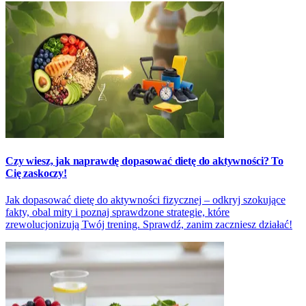
Czy wiesz, jak naprawdę dopasować dietę do aktywności? To
Cię zaskoczy!
Jak dopasować dietę do aktywności fizycznej – odkryj szokujące
fakty, obal mity i poznaj sprawdzone strategie, które
zrewolucjonizują Twój trening. Sprawdź, zanim zaczniesz działać!