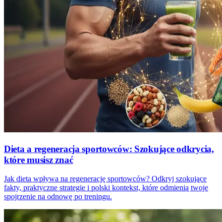
Dieta a regeneracja sportowców: Szokujące odkrycia,
które musisz znać
Jak dieta wpływa na regenerację sportowców? Odkryj szokujące
fakty, praktyczne strategie i polski kontekst, które odmienią twoje
spojrzenie na odnowę po treningu.