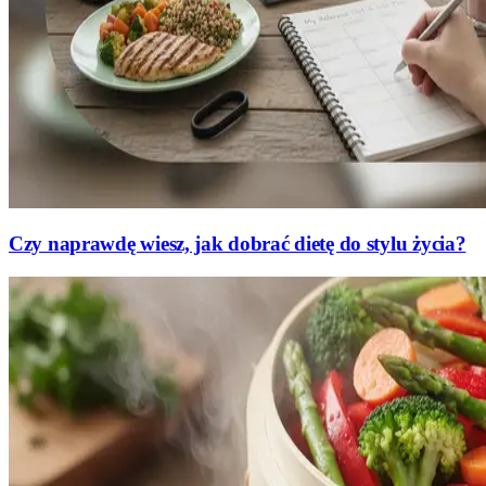
Czy naprawdę wiesz, jak dobrać dietę do stylu życia?