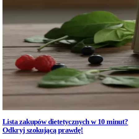
Lista zakupów dietetycznych w 10 minut?
Odkryj szokującą prawdę!