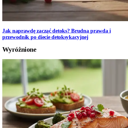
Jak naprawdę zacząć detoks? Brudna prawda i
przewodnik po diecie detoksykacyjnej
Wyróżnione