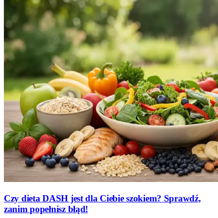
Czy dieta DASH jest dla Ciebie szokiem? Sprawdź,
zanim popełnisz błąd!