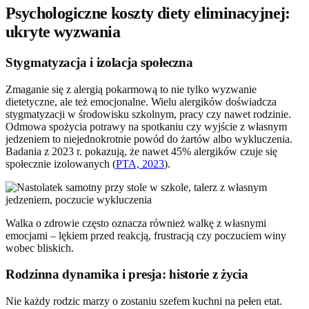
Psychologiczne koszty diety eliminacyjnej:
ukryte wyzwania
Stygmatyzacja i izolacja społeczna
Zmaganie się z alergią pokarmową to nie tylko wyzwanie
dietetyczne, ale też emocjonalne. Wielu alergików doświadcza
stygmatyzacji w środowisku szkolnym, pracy czy nawet rodzinie.
Odmowa spożycia potrawy na spotkaniu czy wyjście z własnym
jedzeniem to niejednokrotnie powód do żartów albo wykluczenia.
Badania z 2023 r. pokazują, że nawet 45% alergików czuje się
społecznie izolowanych (
PTA, 2023
).
Walka o zdrowie często oznacza również walkę z własnymi
emocjami – lękiem przed reakcją, frustracją czy poczuciem winy
wobec bliskich.
Rodzinna dynamika i presja: historie z życia
Nie każdy rodzic marzy o zostaniu szefem kuchni na pełen etat.