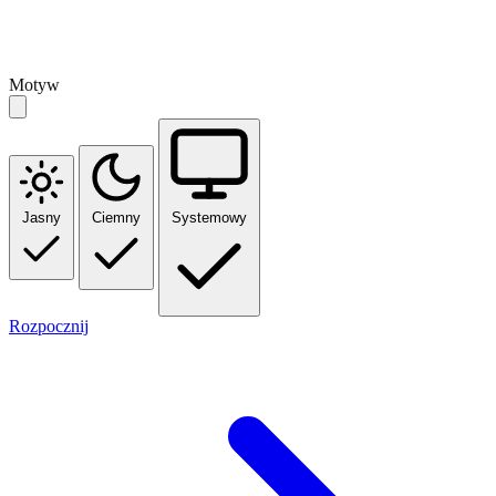
Motyw
Jasny
Ciemny
Systemowy
Rozpocznij