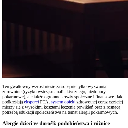
Ten gwałtowny wzrost niesie za sobą nie tylko wyzwania
zdrowotne (ryzyko wstrząsu anafilaktycznego, niedobory
pokarmowe), ale także ogromne koszty społeczne i finansowe. Jak
podkreślają
eksperci
PTA,
system opieki
zdrowotnej coraz częściej
mierzy się z wysokimi kosztami leczenia powikłań oraz z rosnącą
potrzebą edukacji społeczeństwa na temat alergii pokarmowych.
Alergie dzieci vs dorośli: podobieństwa i różnice