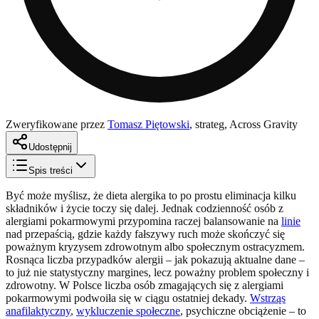
Zweryfikowane przez
Tomasz Piętowski
,
strateg, Across Gravity
Udostępnij
Spis treści
Być może myślisz, że dieta alergika to po prostu eliminacja kilku
składników i życie toczy się dalej. Jednak codzienność osób z
alergiami pokarmowymi przypomina raczej balansowanie na
linie
nad przepaścią, gdzie każdy fałszywy ruch może skończyć się
poważnym kryzysem zdrowotnym albo społecznym ostracyzmem.
Rosnąca liczba przypadków alergii – jak pokazują aktualne dane –
to już nie statystyczny margines, lecz poważny problem społeczny i
zdrowotny. W Polsce liczba osób zmagających się z alergiami
pokarmowymi podwoiła się w ciągu ostatniej dekady.
Wstrząs
anafilaktyczny
,
wykluczenie społeczne
, psychiczne obciążenie – to