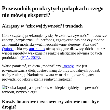
Przewodnik po ukrytych pułapkach: czego
nie mówią eksperci?
Alergeny w ‘zdrowej żywności’ i trendach
Coraz częściej przekonujemy się, że „zdrowa żywność” nie zawsze
znaczy „bezpieczna”. Superfoods, egzotyczne nasiona czy modne
zamienniki mogą skrywać nieoczekiwane alergeny. Przykład?
Quinoa
, chia czy
amarantus
nie są obojętne dla wszystkich – coraz
więcej raportów wskazuje na reakcje alergiczne również po tych
produktach (
PTA, 2023
).
Warto pamiętać, że dieta „modna” czy „
trendy
” nie jest
równoznaczna z dietą dostosowaną do indywidualnych potrzeb
osoby z alergią. Nadmierna wiara w marketingowe slogany
prowadzi do lekceważenia realnych zagrożeń.
Koszty finansowe i czasowe: czy zdrowie musi być
drogie?