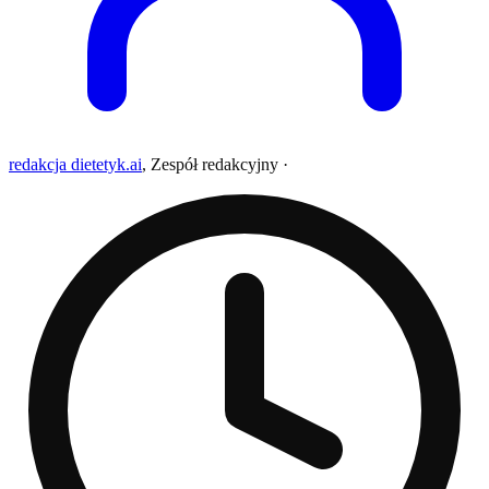
redakcja dietetyk.ai
,
Zespół redakcyjny
·