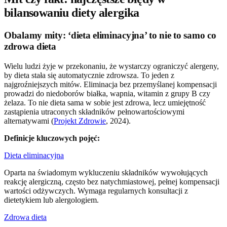
bilansowaniu diety alergika
Obalamy mity: ‘dieta eliminacyjna’ to nie to samo co
zdrowa dieta
Wielu ludzi żyje w przekonaniu, że wystarczy ograniczyć alergeny,
by dieta stała się automatycznie zdrowsza. To jeden z
najgroźniejszych mitów. Eliminacja bez przemyślanej kompensacji
prowadzi do niedoborów białka, wapnia, witamin z grupy B czy
żelaza. To nie dieta sama w sobie jest zdrowa, lecz umiejętność
zastąpienia utraconych składników pełnowartościowymi
alternatywami (
Projekt Zdrowie
, 2024).
Definicje kluczowych pojęć:
Dieta eliminacyjna
Oparta na świadomym wykluczeniu składników wywołujących
reakcję alergiczną, często bez natychmiastowej, pełnej kompensacji
wartości odżywczych. Wymaga regularnych konsultacji z
dietetykiem lub alergologiem.
Zdrowa dieta