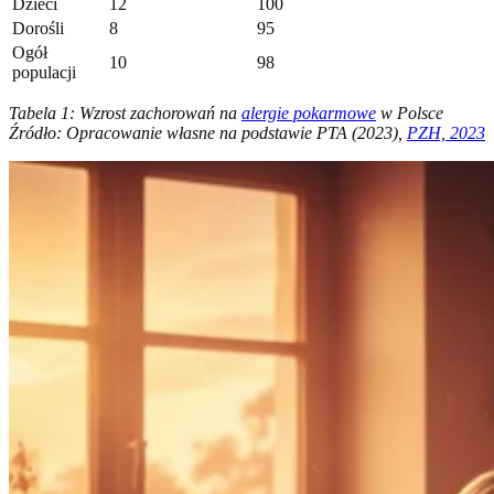
Dzieci
12
100
Dorośli
8
95
Ogół
10
98
populacji
Tabela 1: Wzrost zachorowań na
alergie pokarmowe
w Polsce
Źródło: Opracowanie własne na podstawie PTA (2023),
PZH, 2023