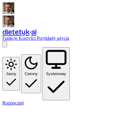
dietetyk
ai
Funkcje
Korzyści
Przykłady użycia
Jasny
Ciemny
Systemowy
Rozpocznij