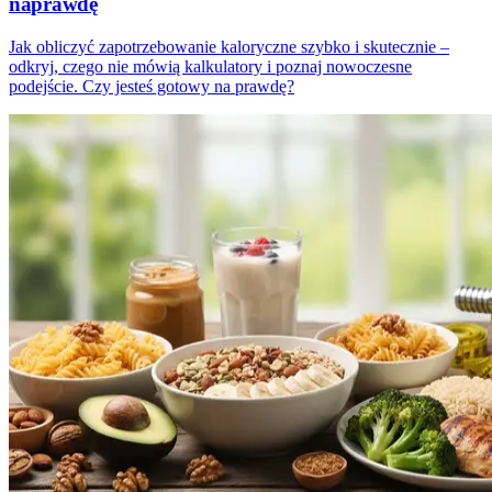
naprawdę
Jak obliczyć zapotrzebowanie kaloryczne szybko i skutecznie –
odkryj, czego nie mówią kalkulatory i poznaj nowoczesne
podejście. Czy jesteś gotowy na prawdę?