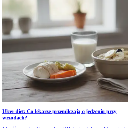
Ulcer diet: Co lekarze przemilczają o jedzeniu przy
wrzodach?