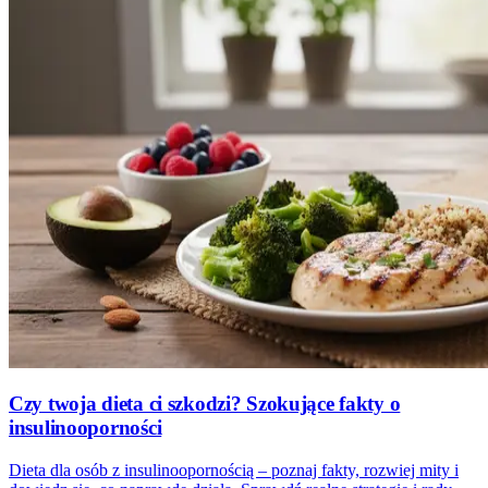
Czy twoja dieta ci szkodzi? Szokujące fakty o
insulinooporności
Dieta dla osób z insulinoopornością – poznaj fakty, rozwiej mity i