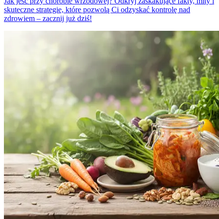
Jak jeść przy chorobie wrzodowej? Odkryj zaskakujące fakty, mity i
skuteczne strategie, które pozwolą Ci odzyskać kontrolę nad
zdrowiem – zacznij już dziś!