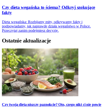
Czy dieta wegańska to ściema? Odkryj szokujące
fakty
Dieta wegańska: Rozbijamy mity, odkrywamy fakty i
podpowiadamy, jak naprawdę działa wegaństwo w Polsce.
Przeczytaj zanim podejmiesz decyzję.
Ostatnie aktualizacje
Czy twoja dieta niszczy paznokcie? Oto, czego nikt ci nie powie