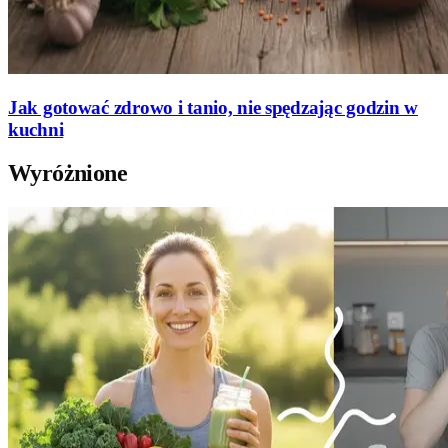
Jak gotować zdrowo i tanio, nie spędzając godzin w
kuchni
Wyróżnione