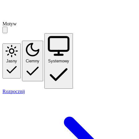
Motyw
Jasny
Ciemny
Systemowy
Rozpocznij