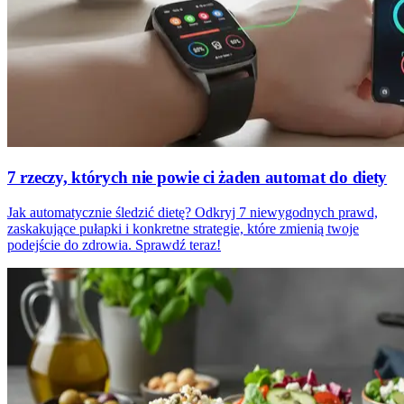
7 rzeczy, których nie powie ci żaden automat do diety
Jak automatycznie śledzić dietę? Odkryj 7 niewygodnych prawd,
zaskakujące pułapki i konkretne strategie, które zmienią twoje
podejście do zdrowia. Sprawdź teraz!