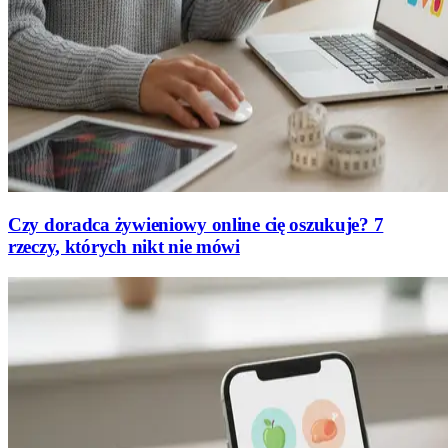
Czy doradca żywieniowy online cię oszukuje? 7
rzeczy, których nikt nie mówi