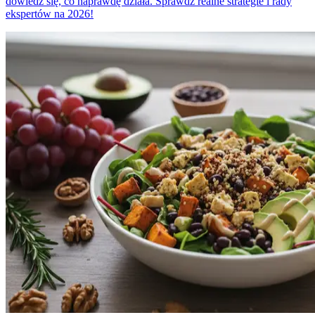
dowiedz się, co naprawdę działa. Sprawdź realne strategie i rady
ekspertów na 2026!