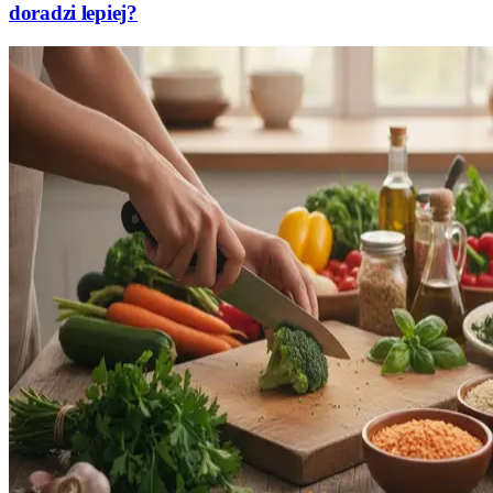
doradzi lepiej?