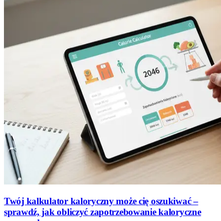
Twój kalkulator kaloryczny może cię oszukiwać –
sprawdź, jak obliczyć zapotrzebowanie kaloryczne