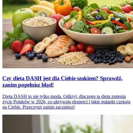
Czy dieta DASH jest dla Ciebie szokiem? Sprawdź,
zanim popełnisz błąd!
Dieta DASH to nie tylko moda. Odkryj, dlaczego ta dieta zmienia
życie Polaków w 2026, co ukrywają eksperci i jakie pułapki czekają
na Ciebie. Przeczytaj zanim zaczniesz!