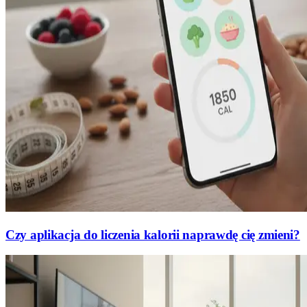
Czy aplikacja do liczenia kalorii naprawdę cię zmieni?