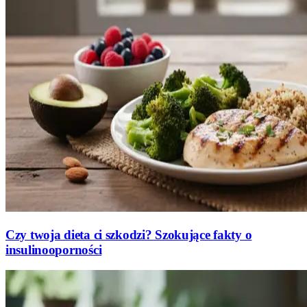
Czy twoja dieta ci szkodzi? Szokujące fakty o
insulinooporności