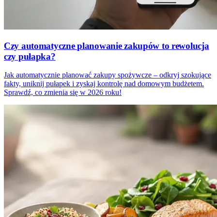
Czy automatyczne planowanie zakupów to rewolucja
czy pułapka?
Jak automatycznie planować zakupy spożywcze – odkryj szokujące
fakty, uniknij pułapek i zyskaj kontrolę nad domowym budżetem.
Sprawdź, co zmienia się w 2026 roku!