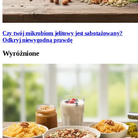
Czy twój mikrobiom jelitowy jest sabotażowany?
Odkryj niewygodną prawdę
Wyróżnione