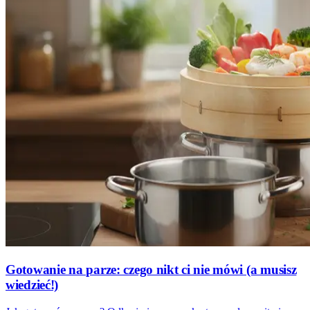
Gotowanie na parze: czego nikt ci nie mówi (a musisz
wiedzieć!)