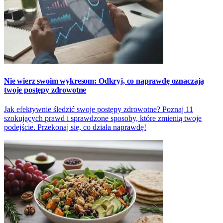
Nie wierz swoim wykresom: Odkryj, co naprawdę oznaczają
twoje postępy zdrowotne
Jak efektywnie śledzić swoje postępy zdrowotne? Poznaj 11
szokujących prawd i sprawdzone sposoby, które zmienią twoje
podejście. Przekonaj się, co działa naprawdę!