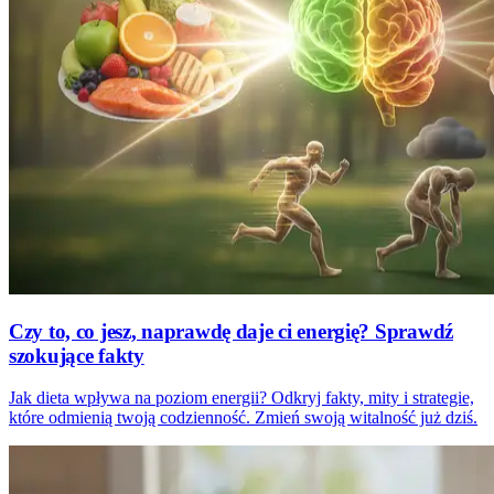
Czy to, co jesz, naprawdę daje ci energię? Sprawdź
szokujące fakty
Jak dieta wpływa na poziom energii? Odkryj fakty, mity i strategie,
które odmienią twoją codzienność. Zmień swoją witalność już dziś.