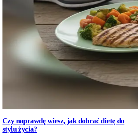
Czy naprawdę wiesz, jak dobrać dietę do
stylu życia?