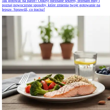
Jak gotować na parze? Odkryj nieznane sekrety, przełam mity i
poznaj nowoczesne sposoby, które zmienią twoje gotowanie na
lepsze. Sprawdź, co tracisz!