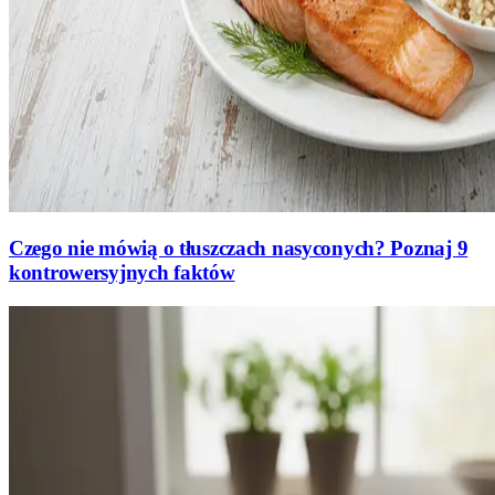
Czego nie mówią o tłuszczach nasyconych? Poznaj 9
kontrowersyjnych faktów