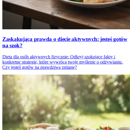
Zaskakująca prawda o diecie aktywnych: jesteś gotów
na szok?
Dieta dla osób aktywnych fizycznie: Odkryj szokujące fakty i
konkretne strategie, które wywrócą twoje myślenie o odżywianiu.
Czy jesteś gotów na prawdziwą zmianę?