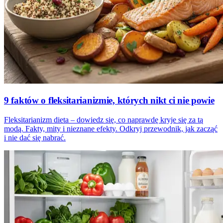
9 faktów o fleksitarianizmie, których nikt ci nie powie
Fleksitarianizm dieta – dowiedz się, co naprawdę kryje się za tą
modą. Fakty, mity i nieznane efekty. Odkryj przewodnik, jak zacząć
i nie dać się nabrać.