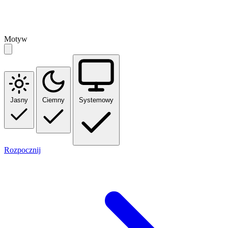
Motyw
Jasny
Ciemny
Systemowy
Rozpocznij