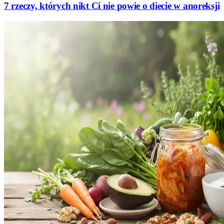
7 rzeczy, których nikt Ci nie powie o diecie w anoreksji