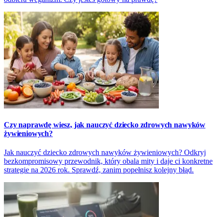
Czy naprawdę wiesz, jak nauczyć dziecko zdrowych nawyków
żywieniowych?
Jak nauczyć dziecko zdrowych nawyków żywieniowych? Odkryj
bezkompromisowy przewodnik, który obala mity i daje ci konkretne
strategie na 2026 rok. Sprawdź, zanim popełnisz kolejny błąd.