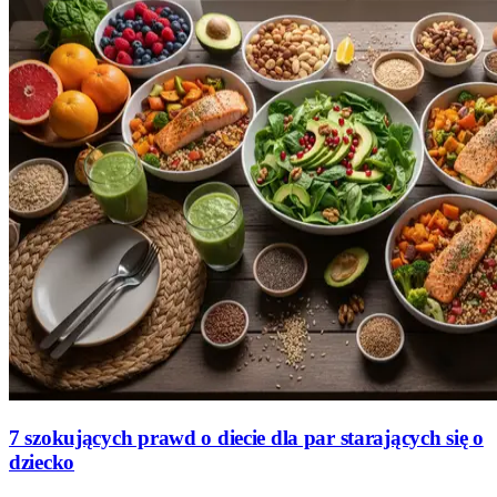
7 szokujących prawd o diecie dla par starających się o
dziecko