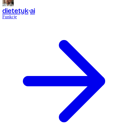
dietetyk
ai
Funkcje