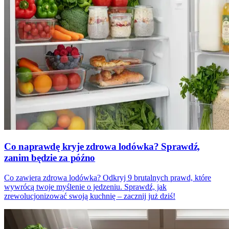
Co naprawdę kryje zdrowa lodówka? Sprawdź,
zanim będzie za późno
Co zawiera zdrowa lodówka? Odkryj 9 brutalnych prawd, które
wywrócą twoje myślenie o jedzeniu. Sprawdź, jak
zrewolucjonizować swoją kuchnię – zacznij już dziś!