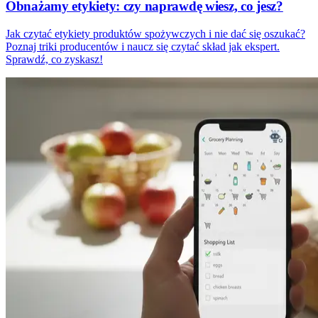
Obnażamy etykiety: czy naprawdę wiesz, co jesz?
Jak czytać etykiety produktów spożywczych i nie dać się oszukać?
Poznaj triki producentów i naucz się czytać skład jak ekspert.
Sprawdź, co zyskasz!