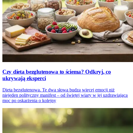
Czy dieta bezglutenowa to ściema? Odkryj, co
ukrywają eksperci
Dieta bezglutenowa. Te dwa słowa budzą więcej emocji niż
niejeden polityczny manifest – od świętej wiary w jej uzdrawiającą
moc po oskarżenia o kolejny