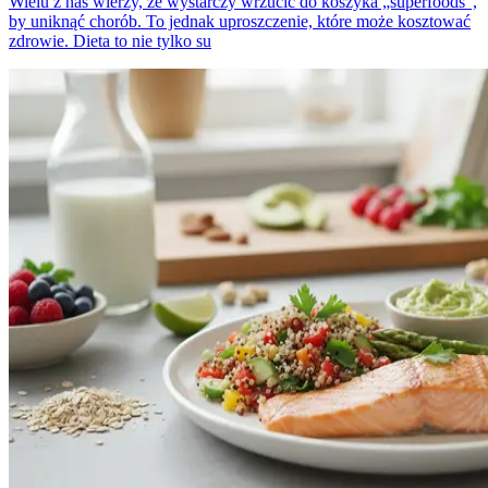
Wielu z nas wierzy, że wystarczy wrzucić do koszyka „superfoods”,
by uniknąć chorób. To jednak uproszczenie, które może kosztować
zdrowie. Dieta to nie tylko su