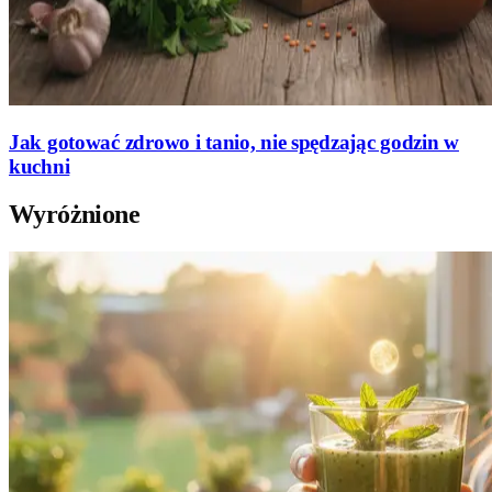
Jak gotować zdrowo i tanio, nie spędzając godzin w
kuchni
Wyróżnione