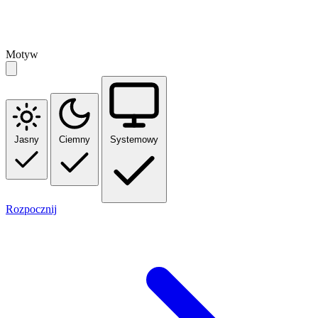
Motyw
Jasny
Ciemny
Systemowy
Rozpocznij