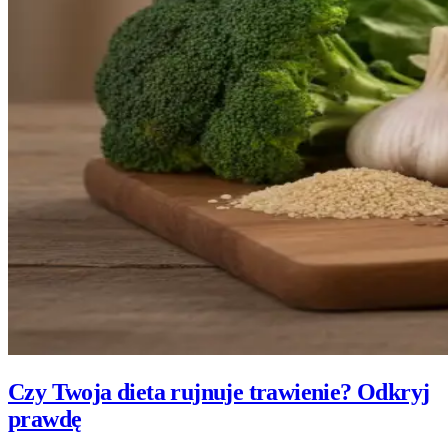
Czy Twoja dieta rujnuje trawienie? Odkryj
prawdę