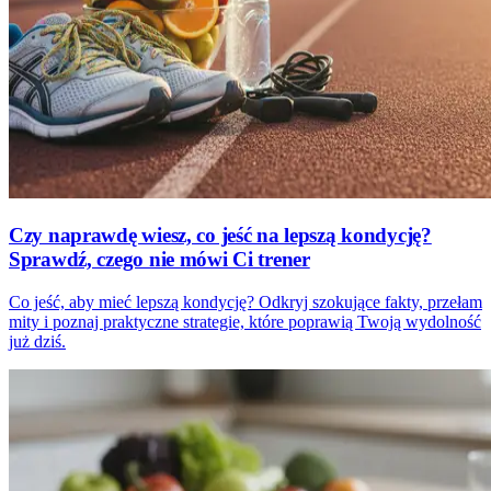
Czy naprawdę wiesz, co jeść na lepszą kondycję?
Sprawdź, czego nie mówi Ci trener
Co jeść, aby mieć lepszą kondycję? Odkryj szokujące fakty, przełam
mity i poznaj praktyczne strategie, które poprawią Twoją wydolność
już dziś.