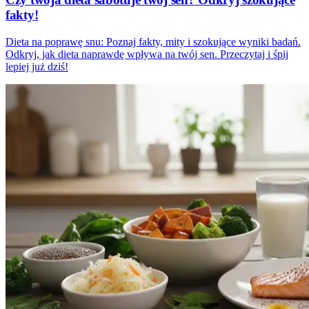
fakty!
Dieta na poprawę snu: Poznaj fakty, mity i szokujące wyniki badań.
Odkryj, jak dieta naprawdę wpływa na twój sen. Przeczytaj i śpij
lepiej już dziś!