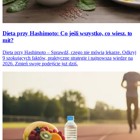
Dieta przy Hashimoto: Co jeśli wszystko, co wiesz, to
mit?
Dieta przy Hashimoto – Sprawdź, czego nie mówią lekarze. Odkryj
9 szokujących faktów, praktyczne strategie i najnowszą wiedzę na
2026. Zmień swoje podejście już dziś.