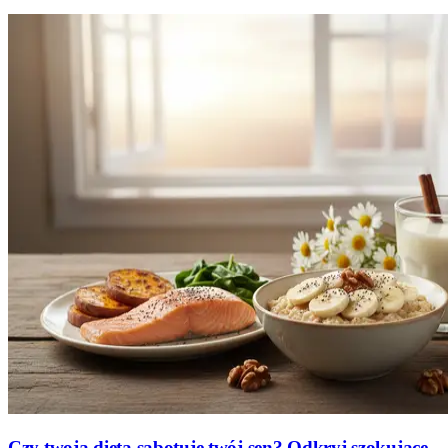
Czy twoja dieta sabotuje twój sen? Odkryj szokujące