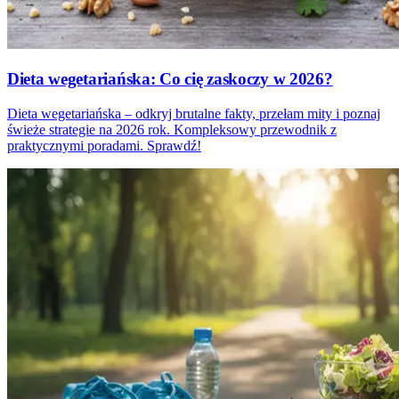
Dieta wegetariańska: Co cię zaskoczy w 2026?
Dieta wegetariańska – odkryj brutalne fakty, przełam mity i poznaj
świeże strategie na 2026 rok. Kompleksowy przewodnik z
praktycznymi poradami. Sprawdź!