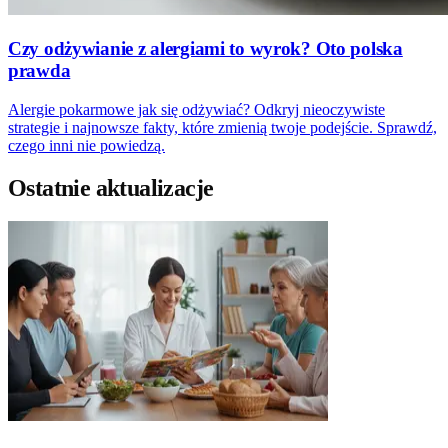
Czy odżywianie z alergiami to wyrok? Oto polska
prawda
Alergie pokarmowe jak się odżywiać? Odkryj nieoczywiste
strategie i najnowsze fakty, które zmienią twoje podejście. Sprawdź,
czego inni nie powiedzą.
Ostatnie aktualizacje