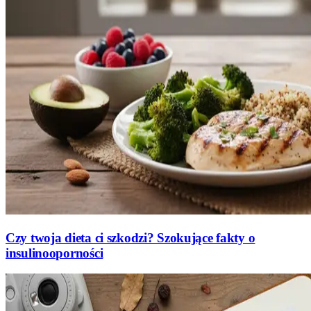
Czy twoja dieta ci szkodzi? Szokujące fakty o
insulinooporności