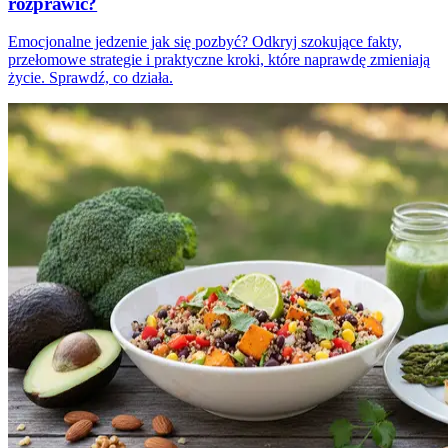
rozprawić?
Emocjonalne jedzenie jak się pozbyć? Odkryj szokujące fakty,
przełomowe strategie i praktyczne kroki, które naprawdę zmieniają
życie. Sprawdź, co działa.