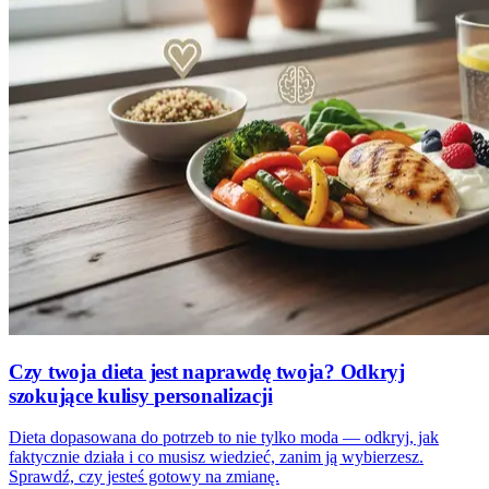
Czy twoja dieta jest naprawdę twoja? Odkryj
szokujące kulisy personalizacji
Dieta dopasowana do potrzeb to nie tylko moda — odkryj, jak
faktycznie działa i co musisz wiedzieć, zanim ją wybierzesz.
Sprawdź, czy jesteś gotowy na zmianę.