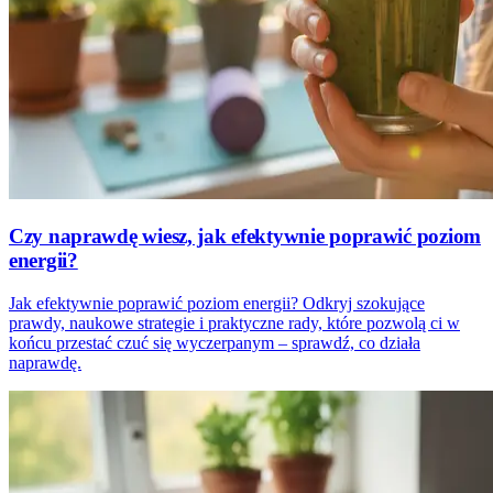
Czy naprawdę wiesz, jak efektywnie poprawić poziom
energii?
Jak efektywnie poprawić poziom energii? Odkryj szokujące
prawdy, naukowe strategie i praktyczne rady, które pozwolą ci w
końcu przestać czuć się wyczerpanym – sprawdź, co działa
naprawdę.