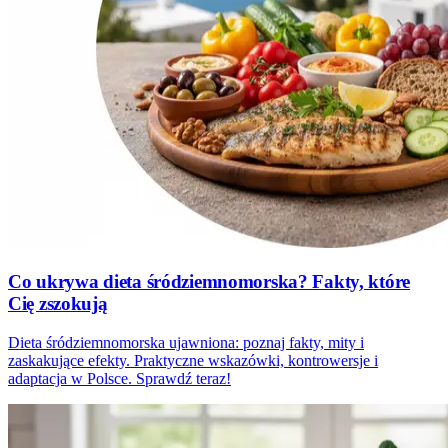
Co ukrywa dieta śródziemnomorska? Fakty, które
Cię zszokują
Dieta śródziemnomorska ujawniona: poznaj fakty, mity i
zaskakujące efekty. Praktyczne wskazówki, kontrowersje i
adaptacja w Polsce. Sprawdź teraz!