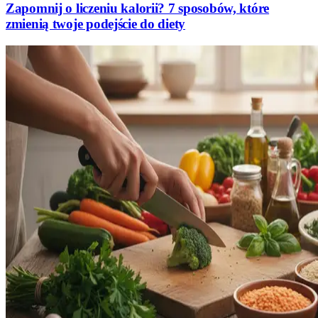
Zapomnij o liczeniu kalorii? 7 sposobów, które
zmienią twoje podejście do diety