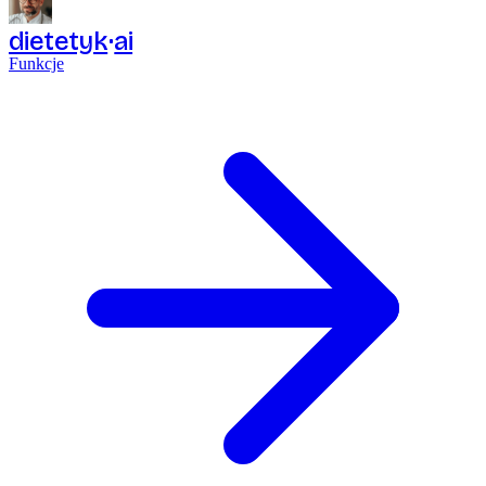
dietetyk
ai
Funkcje