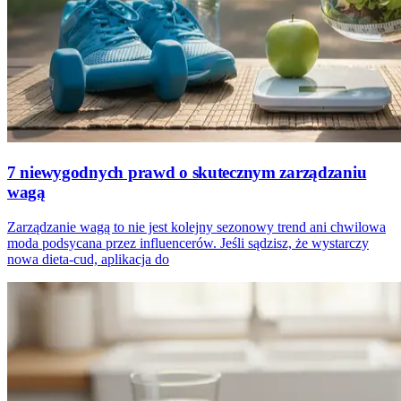
7 niewygodnych prawd o skutecznym zarządzaniu
wagą
Zarządzanie wagą to nie jest kolejny sezonowy trend ani chwilowa
moda podsycana przez influencerów. Jeśli sądzisz, że wystarczy
nowa dieta-cud, aplikacja do