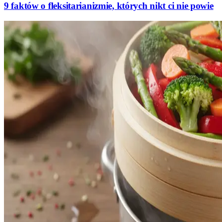
9 faktów o fleksitarianizmie, których nikt ci nie powie