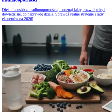
Dieta dla osób z insulinoopornością – poznaj fakty, rozwiej mity i
dowiedz się, co naprawdę działa. Sprawdź realne strategie i rady
ekspertów na 2026!