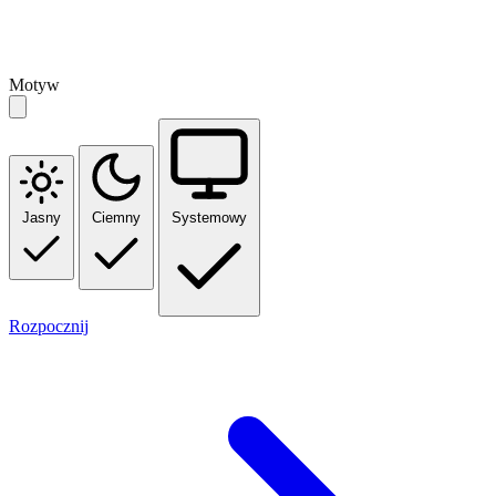
Motyw
Jasny
Ciemny
Systemowy
Rozpocznij