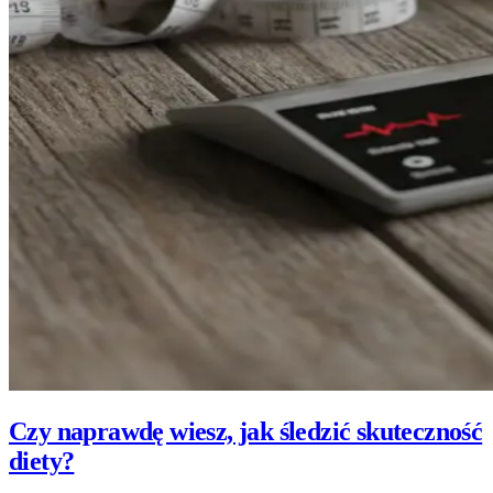
Czy naprawdę wiesz, jak śledzić skuteczność
diety?