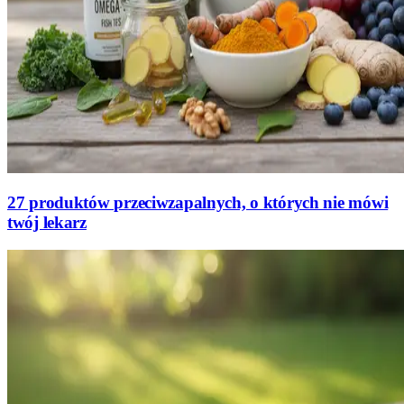
27 produktów przeciwzapalnych, o których nie mówi
twój lekarz