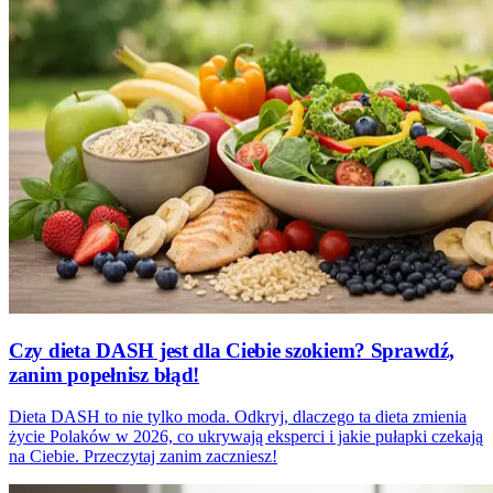
Czy dieta DASH jest dla Ciebie szokiem? Sprawdź,
zanim popełnisz błąd!
Dieta DASH to nie tylko moda. Odkryj, dlaczego ta dieta zmienia
życie Polaków w 2026, co ukrywają eksperci i jakie pułapki czekają
na Ciebie. Przeczytaj zanim zaczniesz!