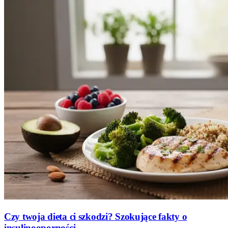
Czy twoja dieta ci szkodzi? Szokujące fakty o
insulinooporności