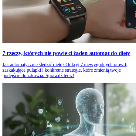
7 rzeczy, których nie powie ci żaden automat do diety
Jak automatycznie śledzić dietę? Odkryj 7 niewygodnych prawd,
zaskakujące pułapki i konkretne strategie, które zmienią twoje
podejście do zdrowia. Sprawdź teraz!