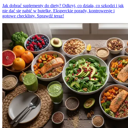
Jak dobrać suplementy do diety? Odkryj, co działa, co szkodzi i jak
nie dać się nabić w butelkę. Eksperckie porady, kontrowersje i
gotowe checklisty. Sprawdź teraz!