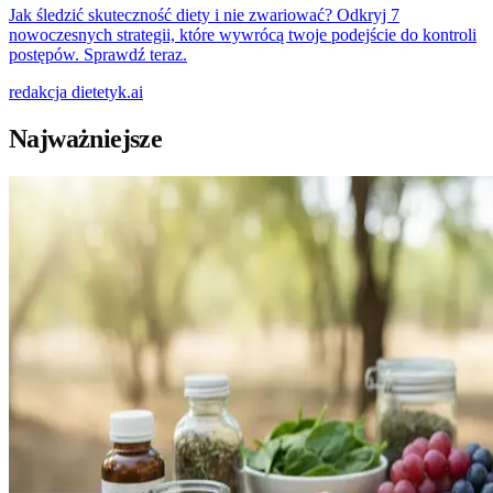
Jak śledzić skuteczność diety i nie zwariować? Odkryj 7
nowoczesnych strategii, które wywrócą twoje podejście do kontroli
postępów. Sprawdź teraz.
redakcja
dietetyk.ai
Najważniejsze