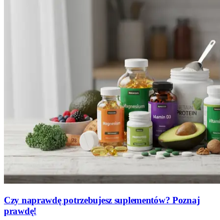
Czy naprawdę potrzebujesz suplementów? Poznaj
prawdę!