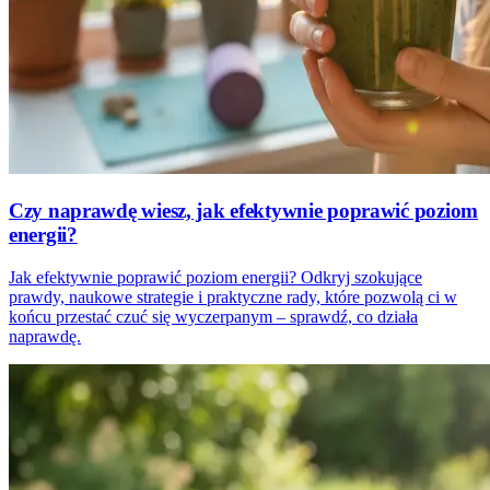
Czy naprawdę wiesz, jak efektywnie poprawić poziom
energii?
Jak efektywnie poprawić poziom energii? Odkryj szokujące
prawdy, naukowe strategie i praktyczne rady, które pozwolą ci w
końcu przestać czuć się wyczerpanym – sprawdź, co działa
naprawdę.