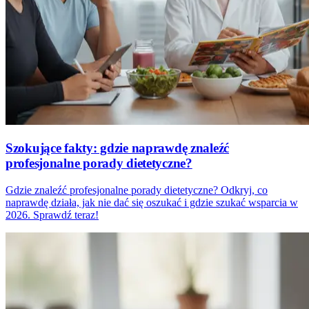
Szokujące fakty: gdzie naprawdę znaleźć
profesjonalne porady dietetyczne?
Gdzie znaleźć profesjonalne porady dietetyczne? Odkryj, co
naprawdę działa, jak nie dać się oszukać i gdzie szukać wsparcia w
2026. Sprawdź teraz!