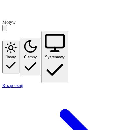
Motyw
Jasny
Ciemny
Systemowy
Rozpocznij