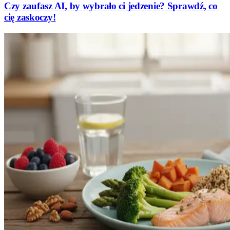
Czy zaufasz AI, by wybrało ci jedzenie? Sprawdź, co
cię zaskoczy!