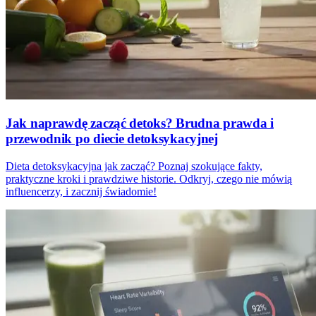
Jak naprawdę zacząć detoks? Brudna prawda i
przewodnik po diecie detoksykacyjnej
Dieta detoksykacyjna jak zacząć? Poznaj szokujące fakty,
praktyczne kroki i prawdziwe historie. Odkryj, czego nie mówią
influencerzy, i zacznij świadomie!