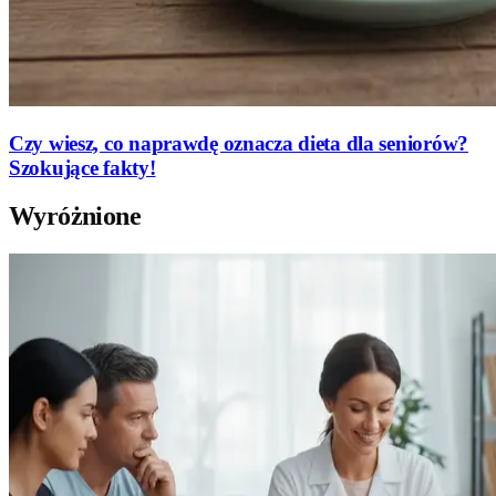
Czy wiesz, co naprawdę oznacza dieta dla seniorów?
Szokujące fakty!
Wyróżnione