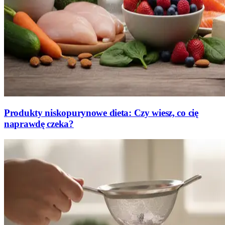
Produkty niskopurynowe dieta: Czy wiesz, co cię
naprawdę czeka?