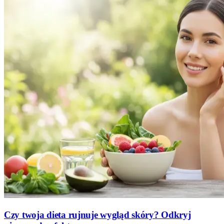
Czy twoja dieta rujnuje wygląd skóry? Odkryj