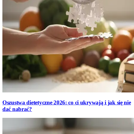
Oszustwa dietetyczne 2026: co ci ukrywają i jak się nie
dać nabrać?