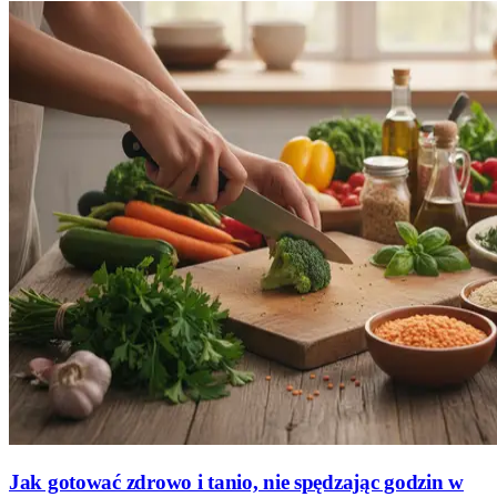
Jak gotować zdrowo i tanio, nie spędzając godzin w