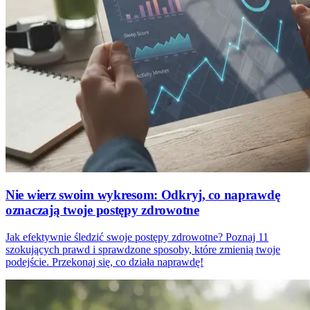
Nie wierz swoim wykresom: Odkryj, co naprawdę
oznaczają twoje postępy zdrowotne
Jak efektywnie śledzić swoje postępy zdrowotne? Poznaj 11
szokujących prawd i sprawdzone sposoby, które zmienią twoje
podejście. Przekonaj się, co działa naprawdę!