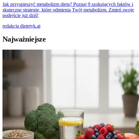
Jak przyspieszyć metabolizm dietą? Poznaj 9 szokujących faktów i
skuteczne strategie, które odmienią Twój metabolizm. Zmień swoje
podejście już dziś!
redakcja
dietetyk.ai
Najważniejsze