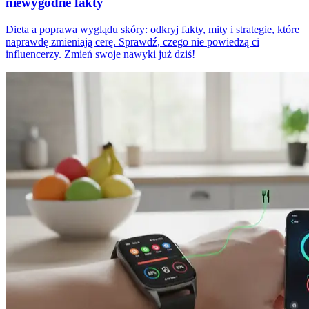
niewygodne fakty
Dieta a poprawa wyglądu skóry: odkryj fakty, mity i strategie, które
naprawdę zmieniają cerę. Sprawdź, czego nie powiedzą ci
influencerzy. Zmień swoje nawyki już dziś!