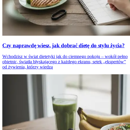
Czy naprawdę wiesz, jak dobrać dietę do stylu życia?
Wchodzisz w świat dietetyki jak do ciemnego pokoju – wokół pełno
obietnic, światła błyskającego z każdego ekranu, setek „ekspertów”
od żywienia, którzy wiedzą