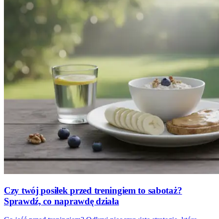
Czy twój posiłek przed treningiem to sabotaż?
Sprawdź, co naprawdę działa