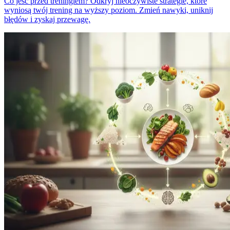
Co jeść przed treningiem? Odkryj nieoczywiste strategie, które
wyniosą twój trening na wyższy poziom. Zmień nawyki, uniknij
błędów i zyskaj przewagę.