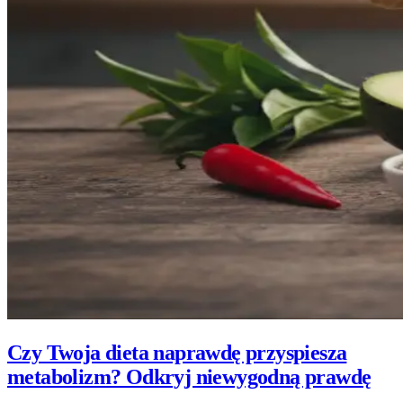
Czy Twoja dieta naprawdę przyspiesza
metabolizm? Odkryj niewygodną prawdę