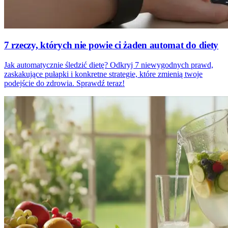
7 rzeczy, których nie powie ci żaden automat do diety
Jak automatycznie śledzić dietę? Odkryj 7 niewygodnych prawd,
zaskakujące pułapki i konkretne strategie, które zmienią twoje
podejście do zdrowia. Sprawdź teraz!