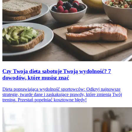
Czy Twoja dieta sabotuje Twoją wydolność? 7
dowodów, które musisz znać
Dieta poprawiająca wydolność sportowców: Odkryj najnowsze
strategie, twarde dane i zaskakujące prawdy, które zmienią Twój
trening. Przestań popełniać kosztowne błędy!