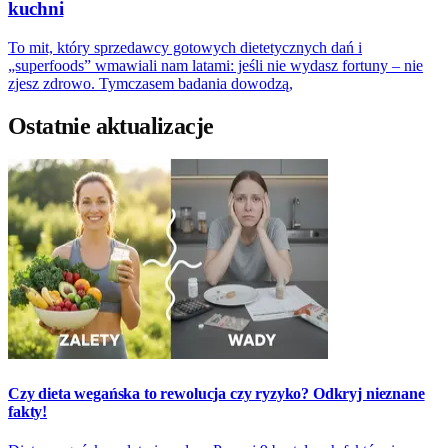
kuchni
To mit, który sprzedawcy gotowych dietetycznych dań i
„superfoods” wmawiali nam latami: jeśli nie wydasz fortuny – nie
zjesz zdrowo. Tymczasem badania dowodzą,
Ostatnie aktualizacje
Czy dieta wegańska to rewolucja czy ryzyko? Odkryj nieznane
fakty!