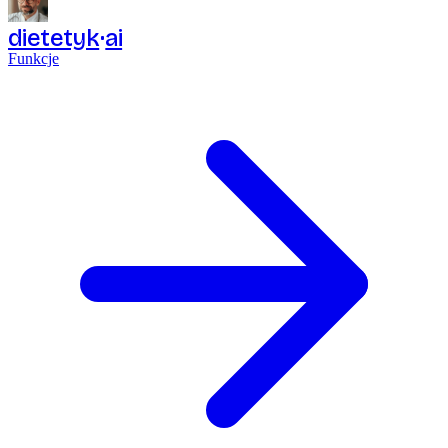
dietetyk
ai
Funkcje