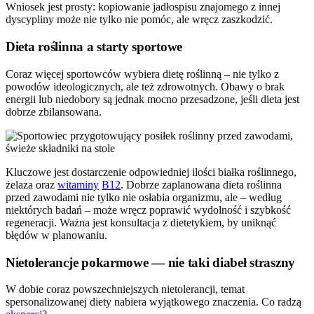
Wniosek jest prosty: kopiowanie jadłospisu znajomego z innej
dyscypliny może nie tylko nie pomóc, ale wręcz zaszkodzić.
Dieta roślinna a starty sportowe
Coraz więcej sportowców wybiera dietę roślinną – nie tylko z
powodów ideologicznych, ale też zdrowotnych. Obawy o brak
energii lub niedobory są jednak mocno przesadzone, jeśli dieta jest
dobrze zbilansowana.
Kluczowe jest dostarczenie odpowiedniej ilości białka roślinnego,
żelaza oraz
witaminy
B12
. Dobrze zaplanowana dieta roślinna
przed zawodami nie tylko nie osłabia organizmu, ale – według
niektórych badań – może wręcz poprawić wydolność i szybkość
regeneracji. Ważna jest konsultacja z dietetykiem, by uniknąć
błędów w planowaniu.
Nietolerancje pokarmowe — nie taki diabeł straszny
W dobie coraz powszechniejszych nietolerancji, temat
spersonalizowanej diety nabiera wyjątkowego znaczenia. Co radzą