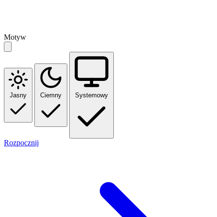
Motyw
Jasny
Ciemny
Systemowy
Rozpocznij