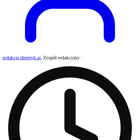
redakcja dietetyk.ai
,
Zespół redakcyjny
·