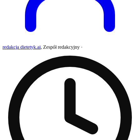
redakcja dietetyk.ai
,
Zespół redakcyjny
·