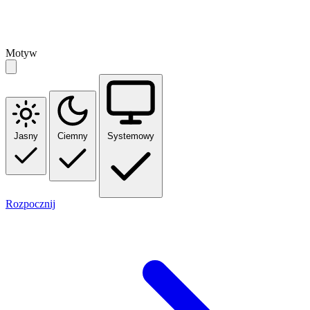
Motyw
Jasny
Ciemny
Systemowy
Rozpocznij