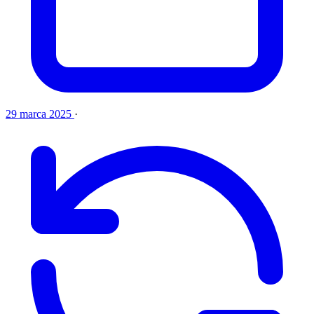
29 marca 2025
·