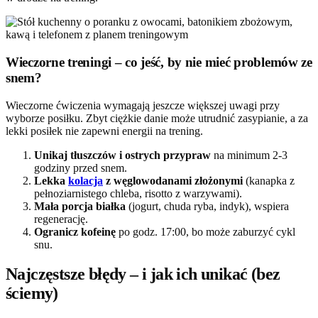
Wieczorne treningi – co jeść, by nie mieć problemów ze
snem?
Wieczorne ćwiczenia wymagają jeszcze większej uwagi przy
wyborze posiłku. Zbyt ciężkie danie może utrudnić zasypianie, a za
lekki posiłek nie zapewni energii na trening.
Unikaj tłuszczów i ostrych przypraw
na minimum 2-3
godziny przed snem.
Lekka
kolacja
z węglowodanami złożonymi
(kanapka z
pełnoziarnistego chleba, risotto z warzywami).
Mała porcja białka
(jogurt, chuda ryba, indyk), wspiera
regenerację.
Ogranicz kofeinę
po godz. 17:00, bo może zaburzyć cykl
snu.
Najczęstsze błędy – i jak ich unikać (bez
ściemy)