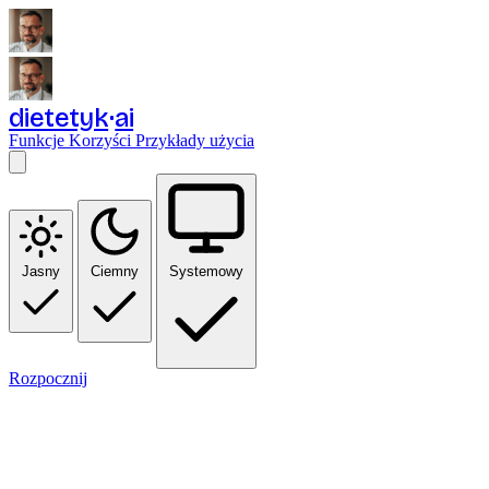
dietetyk
ai
Funkcje
Korzyści
Przykłady użycia
Jasny
Ciemny
Systemowy
Rozpocznij