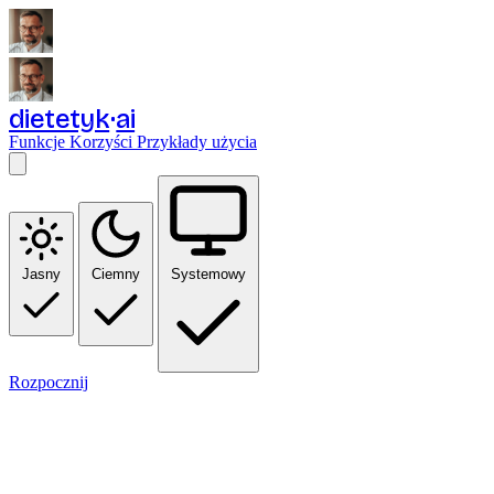
dietetyk
ai
Funkcje
Korzyści
Przykłady użycia
Jasny
Ciemny
Systemowy
Rozpocznij