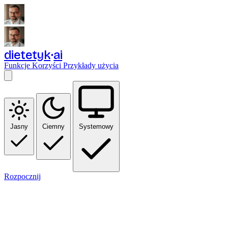
dietetyk
ai
Funkcje
Korzyści
Przykłady użycia
Jasny
Ciemny
Systemowy
Rozpocznij