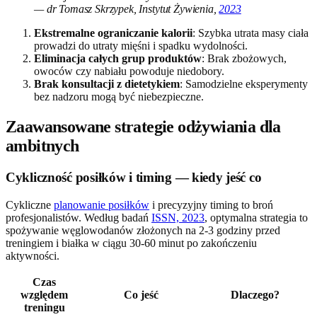
— dr Tomasz Skrzypek, Instytut Żywienia,
2023
Ekstremalne ograniczanie kalorii
: Szybka utrata masy ciała
prowadzi do utraty mięśni i spadku wydolności.
Eliminacja całych grup produktów
: Brak zbożowych,
owoców czy nabiału powoduje niedobory.
Brak konsultacji z dietetykiem
: Samodzielne eksperymenty
bez nadzoru mogą być niebezpieczne.
Zaawansowane strategie odżywiania dla
ambitnych
Cykliczność posiłków i timing — kiedy jeść co
Cykliczne
planowanie posiłków
i precyzyjny timing to broń
profesjonalistów. Według badań
ISSN, 2023
, optymalna strategia to
spożywanie węglowodanów złożonych na 2-3 godziny przed
treningiem i białka w ciągu 30-60 minut po zakończeniu
aktywności.
Czas
względem
Co jeść
Dlaczego?
treningu