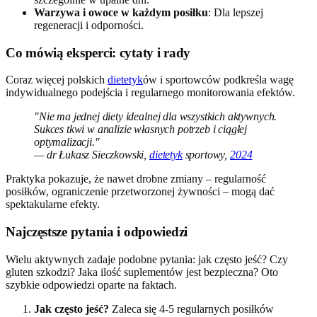
Warzywa i owoce w każdym posiłku
: Dla lepszej
regeneracji i odporności.
Co mówią eksperci: cytaty i rady
Coraz więcej polskich
dietetyk
ów i sportowców podkreśla wagę
indywidualnego podejścia i regularnego monitorowania efektów.
"Nie ma jednej diety idealnej dla wszystkich aktywnych.
Sukces tkwi w analizie własnych potrzeb i ciągłej
optymalizacji."
— dr Łukasz Sieczkowski,
dietetyk
sportowy,
2024
Praktyka pokazuje, że nawet drobne zmiany – regularność
posiłków, ograniczenie przetworzonej żywności – mogą dać
spektakularne efekty.
Najczęstsze pytania i odpowiedzi
Wielu aktywnych zadaje podobne pytania: jak często jeść? Czy
gluten szkodzi? Jaka ilość suplementów jest bezpieczna? Oto
szybkie odpowiedzi oparte na faktach.
Jak często jeść?
Zaleca się 4-5 regularnych posiłków