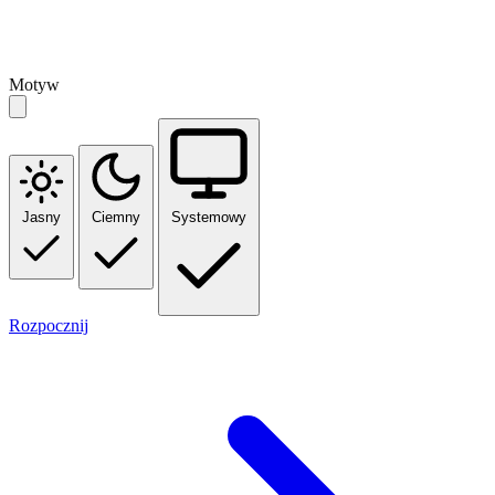
Motyw
Jasny
Ciemny
Systemowy
Rozpocznij