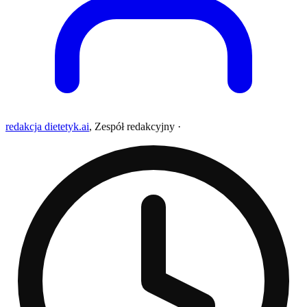
redakcja dietetyk.ai
,
Zespół redakcyjny
·