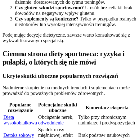
dziennie, dostosowanych do rytmu treningów.
Czy gluten szkodzi sportowcom?
U osób bez celiakii brak
dowodów na negatywny wpływ glutenu.
Czy suplementy są konieczne?
Tylko w przypadku realnych
niedoborów lub wysokiej intensywności treningów.
Podejmując decyzje dietetyczne, zawsze warto konsultować się z
wykwalifikowanym specjalistą.
Ciemna strona diety sportowca: ryzyka i
pułapki, o których się nie mówi
Ukryte skutki uboczne popularnych rozwiązań
Nadmierne skupienie na modnych trendach i suplementach może
prowadzić do poważnych problemów zdrowotnych.
Popularne
Potencjalne skutki
Komentarz eksperta
rozwiązanie
uboczne
Dieta
Obciążenie nerek,
Tylko przy chronicznym
wysokobiałkowa
odwodnienie
nadmiarze i predyspozycjach
Spadek masy
Detoks sokowy
mięśniowej, efekt
Brak podstaw naukowych