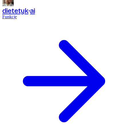
dietetyk
ai
Funkcje