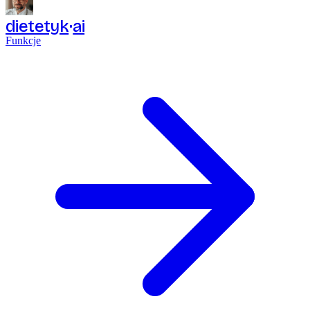
dietetyk
ai
Funkcje