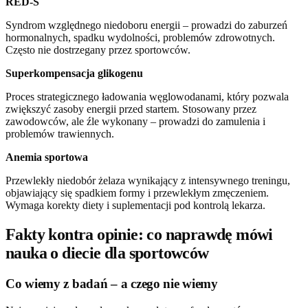
RED-S
Syndrom względnego niedoboru energii – prowadzi do zaburzeń
hormonalnych, spadku wydolności, problemów zdrowotnych.
Często nie dostrzegany przez sportowców.
Superkompensacja glikogenu
Proces strategicznego ładowania węglowodanami, który pozwala
zwiększyć zasoby energii przed startem. Stosowany przez
zawodowców, ale źle wykonany – prowadzi do zamulenia i
problemów trawiennych.
Anemia sportowa
Przewlekły niedobór żelaza wynikający z intensywnego treningu,
objawiający się spadkiem formy i przewlekłym zmęczeniem.
Wymaga korekty diety i suplementacji pod kontrolą lekarza.
Fakty kontra opinie: co naprawdę mówi
nauka o diecie dla sportowców
Co wiemy z badań – a czego nie wiemy