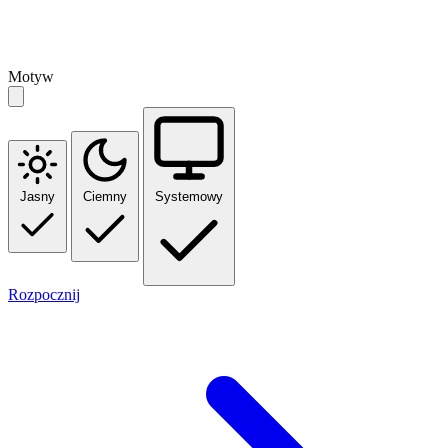
Motyw
Jasny
Ciemny
Systemowy
Rozpocznij