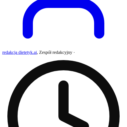
redakcja dietetyk.ai
,
Zespół redakcyjny
·