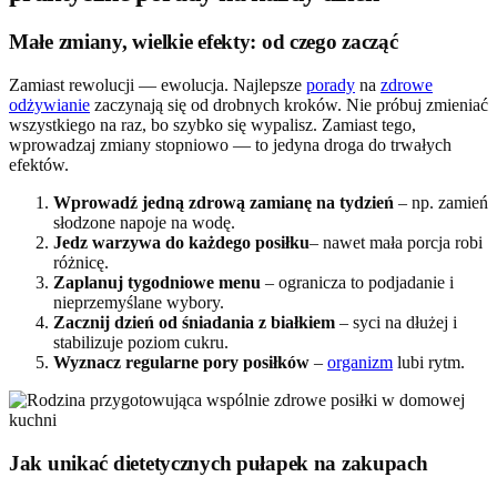
Małe zmiany, wielkie efekty: od czego zacząć
Zamiast rewolucji — ewolucja. Najlepsze
porady
na
zdrowe
odżywianie
zaczynają się od drobnych kroków. Nie próbuj zmieniać
wszystkiego na raz, bo szybko się wypalisz. Zamiast tego,
wprowadzaj zmiany stopniowo — to jedyna droga do trwałych
efektów.
Wprowadź jedną zdrową zamianę na tydzień
– np. zamień
słodzone napoje na wodę.
Jedz warzywa do każdego posiłku
– nawet mała porcja robi
różnicę.
Zaplanuj tygodniowe menu
– ogranicza to podjadanie i
nieprzemyślane wybory.
Zacznij dzień od śniadania z białkiem
– syci na dłużej i
stabilizuje poziom cukru.
Wyznacz regularne pory posiłków
–
organizm
lubi rytm.
Jak unikać dietetycznych pułapek na zakupach