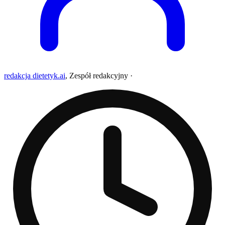
redakcja dietetyk.ai
,
Zespół redakcyjny
·