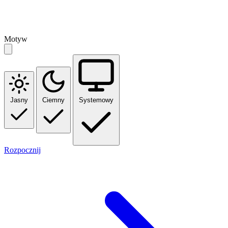
Motyw
Jasny
Ciemny
Systemowy
Rozpocznij