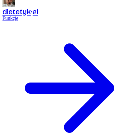
dietetyk
ai
Funkcje