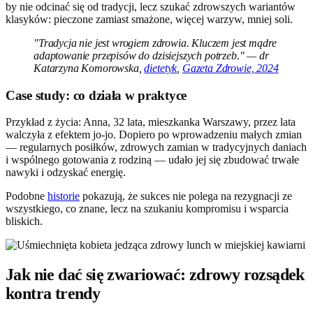
by nie odcinać się od tradycji, lecz szukać zdrowszych wariantów
klasyków: pieczone zamiast smażone, więcej warzyw, mniej soli.
"Tradycja nie jest wrogiem zdrowia. Kluczem jest mądre
adaptowanie przepisów do dzisiejszych potrzeb." — dr
Katarzyna Komorowska,
dietetyk
,
Gazeta Zdrowie, 2024
Case study: co działa w praktyce
Przykład z życia: Anna, 32 lata, mieszkanka Warszawy, przez lata
walczyła z efektem jo-jo. Dopiero po wprowadzeniu małych zmian
— regularnych posiłków, zdrowych zamian w tradycyjnych daniach
i wspólnego gotowania z rodziną — udało jej się zbudować trwałe
nawyki i odzyskać energię.
Podobne
historie
pokazują, że sukces nie polega na rezygnacji ze
wszystkiego, co znane, lecz na szukaniu kompromisu i wsparcia
bliskich.
Jak nie dać się zwariować: zdrowy rozsądek
kontra trendy