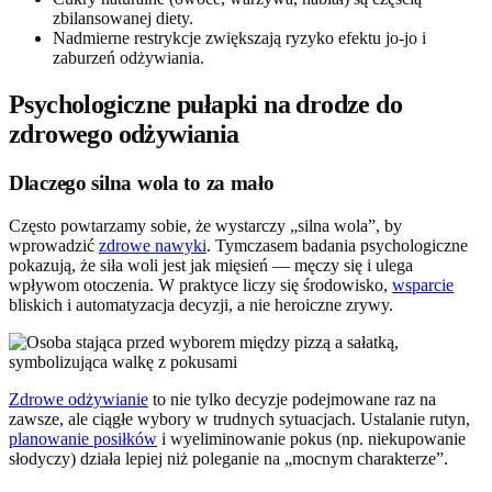
zbilansowanej diety.
Nadmierne restrykcje zwiększają ryzyko efektu jo-jo i
zaburzeń odżywiania.
Psychologiczne pułapki na drodze do
zdrowego odżywiania
Dlaczego silna wola to za mało
Często powtarzamy sobie, że wystarczy „silna wola”, by
wprowadzić
zdrowe nawyki
. Tymczasem badania psychologiczne
pokazują, że siła woli jest jak mięsień — męczy się i ulega
wpływom otoczenia. W praktyce liczy się środowisko,
wsparcie
bliskich i automatyzacja decyzji, a nie heroiczne zrywy.
Zdrowe odżywianie
to nie tylko decyzje podejmowane raz na
zawsze, ale ciągłe wybory w trudnych sytuacjach. Ustalanie rutyn,
planowanie posiłków
i wyeliminowanie pokus (np. niekupowanie
słodyczy) działa lepiej niż poleganie na „mocnym charakterze”.