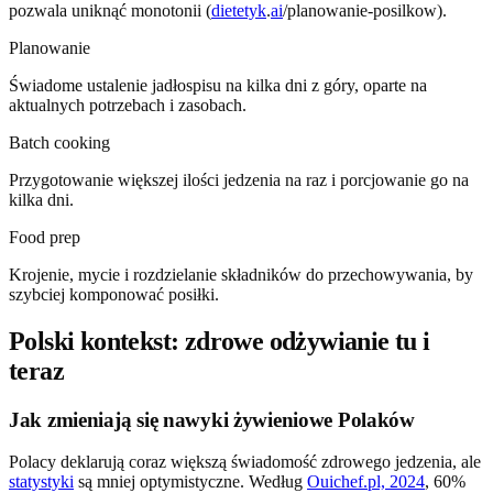
pozwala uniknąć monotonii (
dietetyk
.
ai
/planowanie-posilkow).
Planowanie
Świadome ustalenie jadłospisu na kilka dni z góry, oparte na
aktualnych potrzebach i zasobach.
Batch cooking
Przygotowanie większej ilości jedzenia na raz i porcjowanie go na
kilka dni.
Food prep
Krojenie, mycie i rozdzielanie składników do przechowywania, by
szybciej komponować posiłki.
Polski kontekst: zdrowe odżywianie tu i
teraz
Jak zmieniają się nawyki żywieniowe Polaków
Polacy deklarują coraz większą świadomość zdrowego jedzenia, ale
statystyki
są mniej optymistyczne. Według
Ouichef.pl, 2024
, 60%