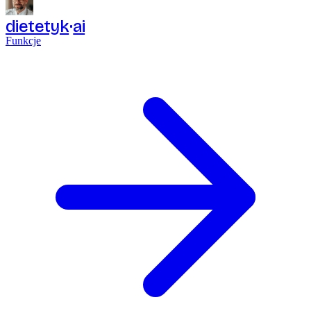
dietetyk
ai
Funkcje