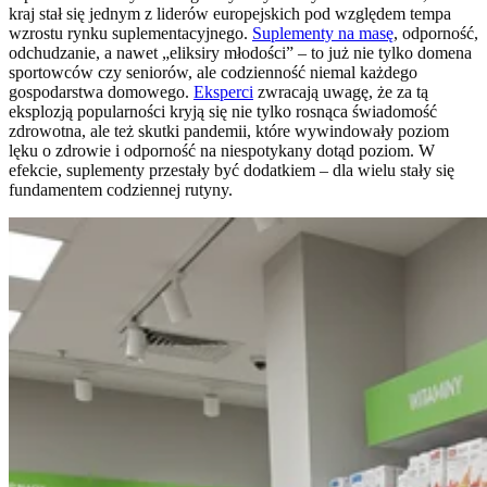
kraj stał się jednym z liderów europejskich pod względem tempa
wzrostu rynku suplementacyjnego.
Suplementy na masę
, odporność,
odchudzanie, a nawet „eliksiry młodości” – to już nie tylko domena
sportowców czy seniorów, ale codzienność niemal każdego
gospodarstwa domowego.
Eksperci
zwracają uwagę, że za tą
eksplozją popularności kryją się nie tylko rosnąca świadomość
zdrowotna, ale też skutki pandemii, które wywindowały poziom
lęku o zdrowie i odporność na niespotykany dotąd poziom. W
efekcie, suplementy przestały być dodatkiem – dla wielu stały się
fundamentem codziennej rutyny.