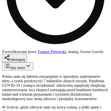
Zweryfikowane przez
Tomasz Piętowski
,
strateg, Across Gravity
Udostępnij
Spis treści
Polska stała się liderem europejskim w sprzedaży suplementów
diety, a rynek przekroczył 7 miliardów złotych rocznie. Pandemia
COVID-19 i rosnąca świadomość zdrowotna napędzały eksplozję
zainteresowania, lecz eksperci ostrzegają przed brakkiem rzetelnych
badań nad wieloma preparatami i ryzykiem dezinformacji
marketingowej oraz stratą zdrowia i pieniędzy konsumentów.
W świecie, gdzie zdrowie stało się nową walutą, a półki aptek i