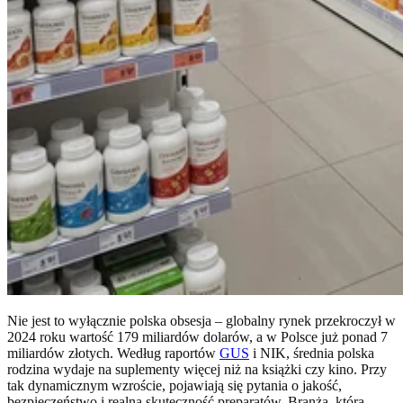
Nie jest to wyłącznie polska obsesja – globalny rynek przekroczył w
2024 roku wartość 179 miliardów dolarów, a w Polsce już ponad 7
miliardów złotych. Według raportów
GUS
i NIK, średnia polska
rodzina wydaje na suplementy więcej niż na książki czy kino. Przy
tak dynamicznym wzroście, pojawiają się pytania o jakość,
bezpieczeństwo i realną skuteczność preparatów. Branża, która