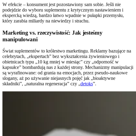
W efekcie – konsument jest pozostawiony sam sobie. Jeśli nie
podejdzie do wyboru suplementu z krytycznym nastawieniem i
ekspercką wiedzą, bardzo łatwo wpadnie w pułapki przemysłu,
który zarabia miliardy na niewiedzy i strachu.
Marketing vs. rzeczywistość: Jak jesteśmy
manipulowani
Świat suplementów to królestwo marketingu. Reklamy bazujące na
celebrytach, „ekspertach” bez wykształcenia żywieniowego i
obietnicach typu „10 kg mniej w miesiąc” czy „odporność w
kapsułce” bombardują nas z każdej strony. Mechanizmy manipulacji
są wyrafinowane: od grania na emocjach, przez pseudo-naukowe
slogany, aż po używanie niejasnych pojęć jak „bioaktywne
składniki”, „naturalna regeneracja” czy „
detoks
”.