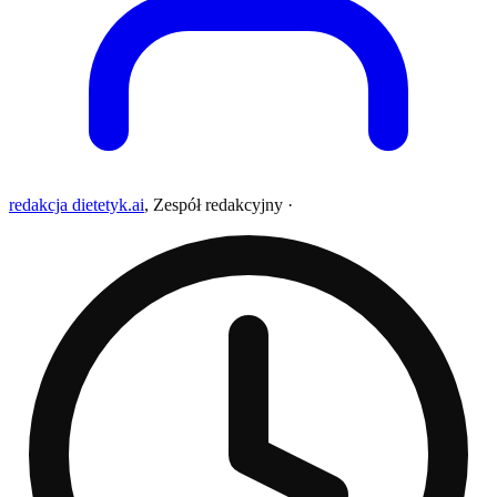
redakcja dietetyk.ai
,
Zespół redakcyjny
·