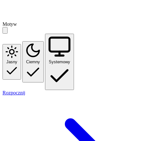
Motyw
Jasny
Ciemny
Systemowy
Rozpocznij