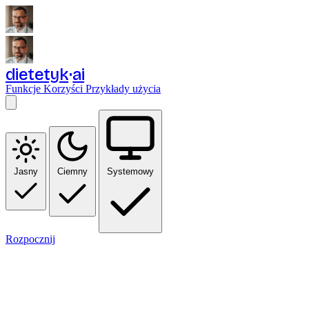
dietetyk
ai
Funkcje
Korzyści
Przykłady użycia
Jasny
Ciemny
Systemowy
Rozpocznij