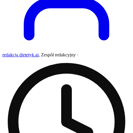
redakcja dietetyk.ai
,
Zespół redakcyjny
·