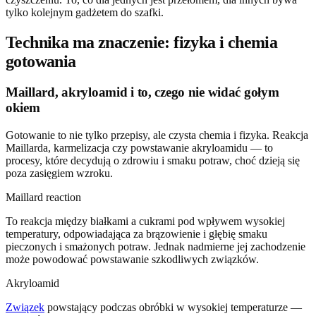
tylko kolejnym gadżetem do szafki.
Technika ma znaczenie: fizyka i chemia
gotowania
Maillard, akryloamid i to, czego nie widać gołym
okiem
Gotowanie to nie tylko przepisy, ale czysta chemia i fizyka. Reakcja
Maillarda, karmelizacja czy powstawanie akryloamidu — to
procesy, które decydują o zdrowiu i smaku potraw, choć dzieją się
poza zasięgiem wzroku.
Maillard reaction
To reakcja między białkami a cukrami pod wpływem wysokiej
temperatury, odpowiadająca za brązowienie i głębię smaku
pieczonych i smażonych potraw. Jednak nadmierne jej zachodzenie
może powodować powstawanie szkodliwych związków.
Akryloamid
Związek
powstający podczas obróbki w wysokiej temperaturze —