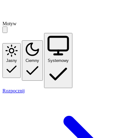
Motyw
Jasny
Ciemny
Systemowy
Rozpocznij