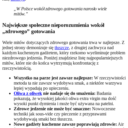
„W Polsce wokół zdrowego gotowania narosło wiele
mitów.”
Największe społeczne nieporozumienia wokół
„zdrowego” gotowania
Wiele mitów dotyczących zdrowego gotowania trwa w najlepsze. Z
jednej strony demonizuje się
tłuszcze
, z drugiej zachwyca nad
każdym kuchennym gadżetem, który rzekomo wyeliminuje problem
niezdrowego jedzenia. Poniżej znajdziesz listę najpopularniejszych
mitów, które nie do końca wytrzymują konfrontację z
rzeczywistością.
Wszystko na parze jest zawsze najlepsze:
W rzeczywistości
metoda ta nie zawsze wydobywa smak, a niektóre warzywa
lepiej wypadają po upieczeniu.
Oliwa z oliwek
nie nadaje się do smażenia:
Badania
pokazują, że wysokiej jakości oliwa extra virgin ma dość
wysoki punkt dymienia i może być używana na patelni.
Zdrowe jedzenie nie może być smaczne:
Nowoczesne
techniki jak sous-vide czy pieczenie z przyprawami
wydobywają smaki bez tłuszczu.
Nowe gadżety kuchenne zawsze poprawiają zdrowie:
Air