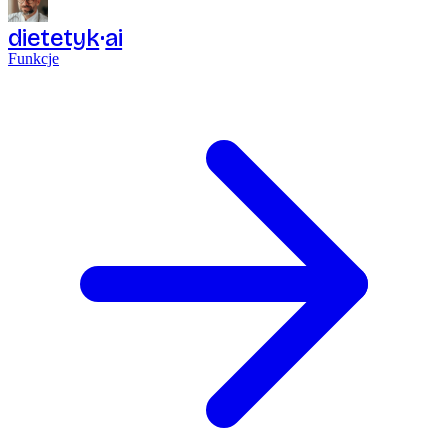
dietetyk
ai
Funkcje