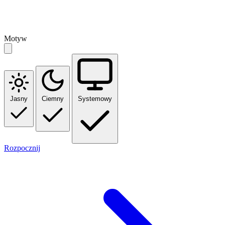
Motyw
Jasny
Ciemny
Systemowy
Rozpocznij