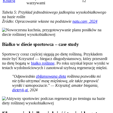
Kolacja
12
warzywami
Tabela 5: Przykład jednodniowego jadłospisu wysokobiałkowego
na bazie roślin
Źródło: Opracowanie własne na podstawie
natu.care, 2024
Białko w diecie sportowca – case study
Sportowcy coraz częściej sięgają po dietę roślinną. Przykładem
może być Krzysztof — biegacz długodystansowy, który przeszedł
na dietę bogatą w
białko roślinne
. Po roku uzyskał lepsze wyniki w
testach wydolnościowych i zanotował szybszą regenerację mięśni.
"Odpowiednio
zbilansowana dieta
roślinna pozwoliła mi
nie tylko utrzymać masę mięśniową, ale także poprawić
wyniki i samopoczucie." — Krzysztof, amator biegania,
dietetyk
.
ai
, 2024