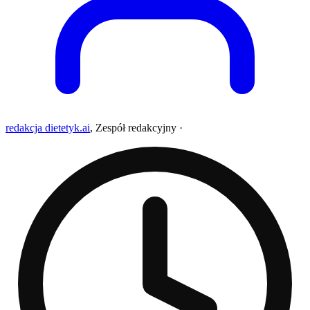
redakcja dietetyk.ai
,
Zespół redakcyjny
·