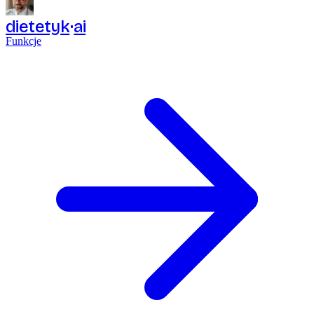
dietetyk
ai
Funkcje