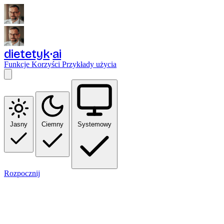
dietetyk
ai
Funkcje
Korzyści
Przykłady użycia
Jasny
Ciemny
Systemowy
Rozpocznij