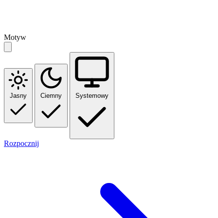
Motyw
Jasny
Ciemny
Systemowy
Rozpocznij