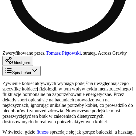
Zweryfikowane przez
Tomasz Piętowski
,
strateg, Across Gravity
Udostępnij
Spis treści
Żywienie kobiet aktywnych wymaga podejścia uwzględniającego
specyfikę kobiecej fizjologii, w tym wpływ cyklu menstruacyjnego i
fluktuacje hormonalne na zapotrzebowanie energetyczne. Przez
dekady sport opierał się na badaniach prowadzonych na
mężczyznach, ignorując unikalne potrzeby kobiet, co prowadziło do
niedoborów i zaburzeń zdrowia. Nowoczesne podejście musi
przezwyciężyć ten brak w zaleceniach dietetycznych
dostosowanych do realnych potrzeb aktywnych kobiet.
W świecie, gdzie
fitness
sprzedaje się jak gorące bułeczki, a hasztagi