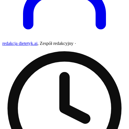
redakcja dietetyk.ai
,
Zespół redakcyjny
·