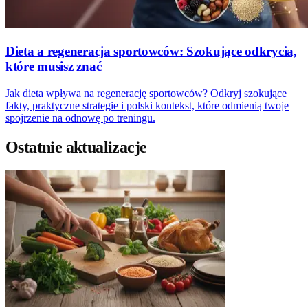
Dieta a regeneracja sportowców: Szokujące odkrycia,
które musisz znać
Jak dieta wpływa na regenerację sportowców? Odkryj szokujące
fakty, praktyczne strategie i polski kontekst, które odmienią twoje
spojrzenie na odnowę po treningu.
Ostatnie aktualizacje