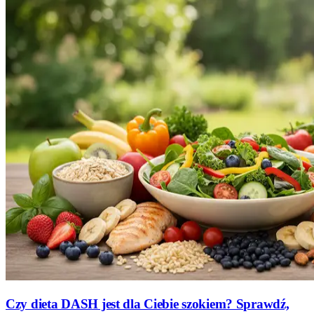
Czy dieta DASH jest dla Ciebie szokiem? Sprawdź,