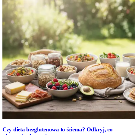
Czy dieta bezglutenowa to ściema? Odkryj, co