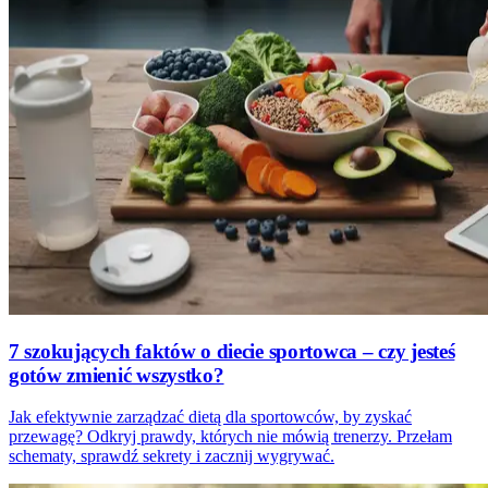
7 szokujących faktów o diecie sportowca – czy jesteś
gotów zmienić wszystko?
Jak efektywnie zarządzać dietą dla sportowców, by zyskać
przewagę? Odkryj prawdy, których nie mówią trenerzy. Przełam
schematy, sprawdź sekrety i zacznij wygrywać.