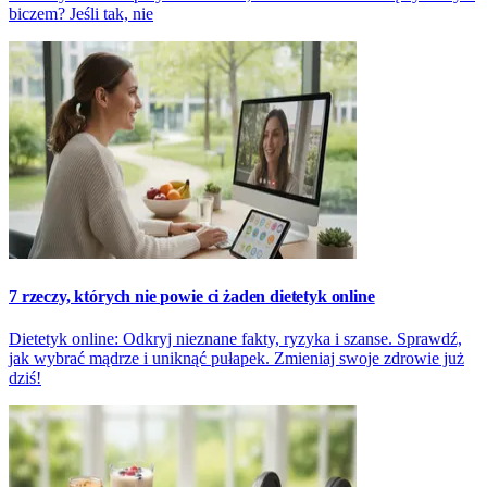
biczem? Jeśli tak, nie
7 rzeczy, których nie powie ci żaden dietetyk online
Dietetyk online: Odkryj nieznane fakty, ryzyka i szanse. Sprawdź,
jak wybrać mądrze i uniknąć pułapek. Zmieniaj swoje zdrowie już
dziś!