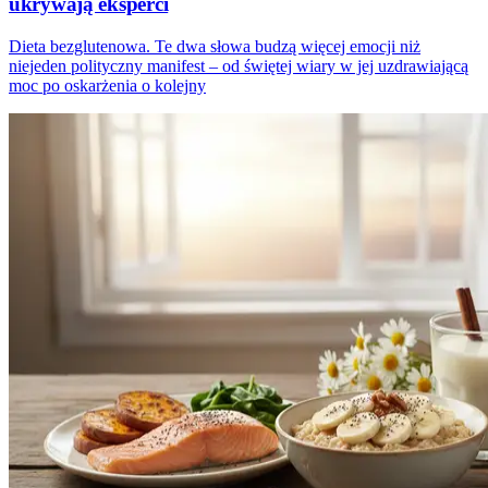
ukrywają eksperci
Dieta bezglutenowa. Te dwa słowa budzą więcej emocji niż
niejeden polityczny manifest – od świętej wiary w jej uzdrawiającą
moc po oskarżenia o kolejny