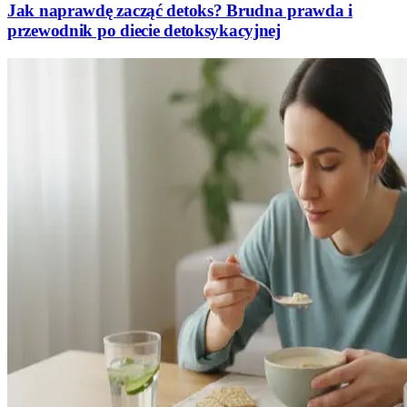
Jak naprawdę zacząć detoks? Brudna prawda i
przewodnik po diecie detoksykacyjnej