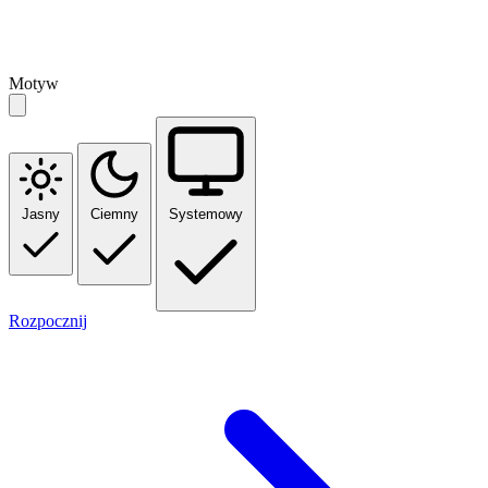
Motyw
Jasny
Ciemny
Systemowy
Rozpocznij