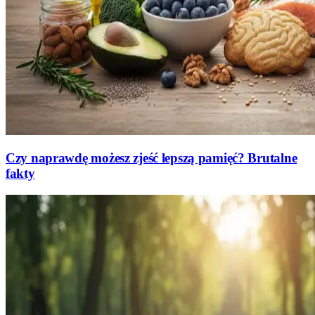
Czy naprawdę możesz zjeść lepszą pamięć? Brutalne
fakty