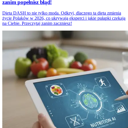
zanim popełnisz błąd!
Dieta DASH to nie tylko moda. Odkryj, dlaczego ta dieta zmienia
życie Polaków w 2026, co ukrywają eksperci i jakie pułapki czekają
na Ciebie. Przeczytaj zanim zaczniesz!