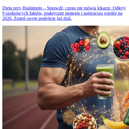
Dieta przy Hashimoto – Sprawdź, czego nie mówią lekarze. Odkryj
9 szokujących faktów, praktyczne strategie i najnowszą wiedzę na
2026. Zmień swoje podejście już dziś.