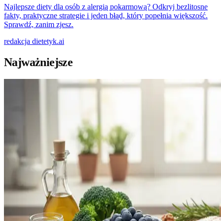
Najlepsze diety dla osób z alergią pokarmową? Odkryj bezlitosne
fakty, praktyczne strategie i jeden błąd, który popełnia większość.
Sprawdź, zanim zjesz.
redakcja
dietetyk.ai
Najważniejsze