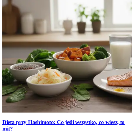
Dieta przy Hashimoto: Co jeśli wszystko, co wiesz, to
mit?