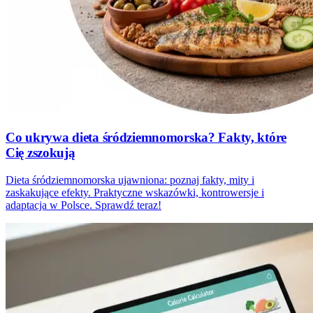
Co ukrywa dieta śródziemnomorska? Fakty, które
Cię zszokują
Dieta śródziemnomorska ujawniona: poznaj fakty, mity i
zaskakujące efekty. Praktyczne wskazówki, kontrowersje i
adaptacja w Polsce. Sprawdź teraz!