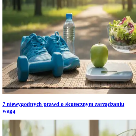
7 niewygodnych prawd o skutecznym zarządzaniu
wagą