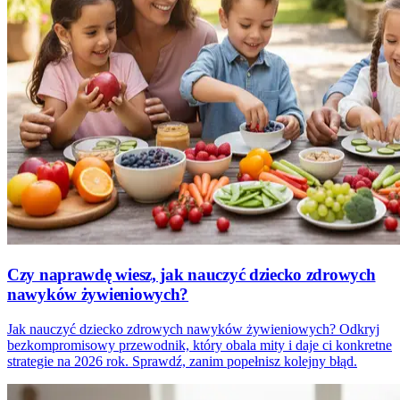
Czy naprawdę wiesz, jak nauczyć dziecko zdrowych
nawyków żywieniowych?
Jak nauczyć dziecko zdrowych nawyków żywieniowych? Odkryj
bezkompromisowy przewodnik, który obala mity i daje ci konkretne
strategie na 2026 rok. Sprawdź, zanim popełnisz kolejny błąd.