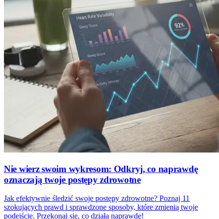
Nie wierz swoim wykresom: Odkryj, co naprawdę
oznaczają twoje postępy zdrowotne
Jak efektywnie śledzić swoje postępy zdrowotne? Poznaj 11
szokujących prawd i sprawdzone sposoby, które zmienią twoje
podejście. Przekonaj się, co działa naprawdę!