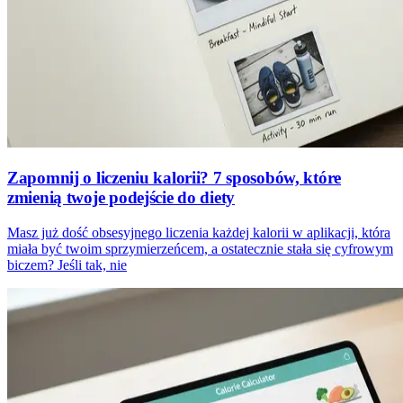
Zapomnij o liczeniu kalorii? 7 sposobów, które
zmienią twoje podejście do diety
Masz już dość obsesyjnego liczenia każdej kalorii w aplikacji, która
miała być twoim sprzymierzeńcem, a ostatecznie stała się cyfrowym
biczem? Jeśli tak, nie