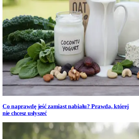
Co naprawdę jeść zamiast nabiału? Prawda, której
nie chcesz usłyszeć