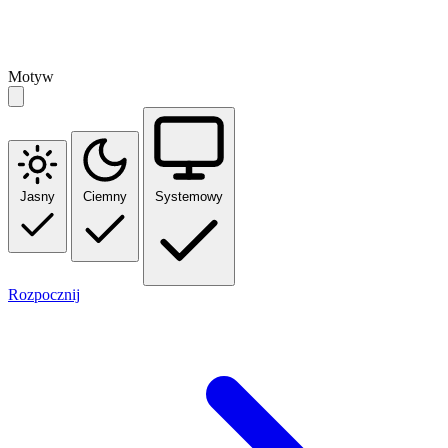
Motyw
Jasny
Ciemny
Systemowy
Rozpocznij