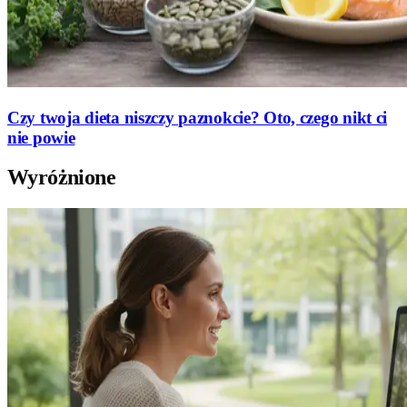
Czy twoja dieta niszczy paznokcie? Oto, czego nikt ci
nie powie
Wyróżnione