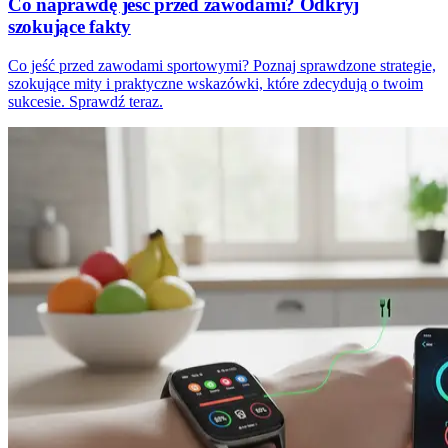
Co naprawdę jeść przed zawodami? Odkryj
szokujące fakty
Co jeść przed zawodami sportowymi? Poznaj sprawdzone strategie,
szokujące mity i praktyczne wskazówki, które zdecydują o twoim
sukcesie. Sprawdź teraz.