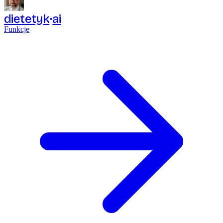
dietetyk
ai
Funkcje