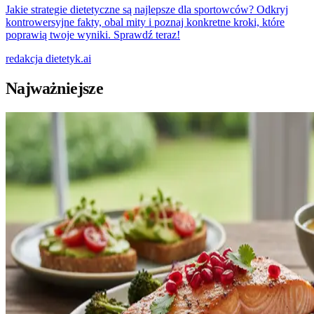
Jakie strategie dietetyczne są najlepsze dla sportowców? Odkryj
kontrowersyjne fakty, obal mity i poznaj konkretne kroki, które
poprawią twoje wyniki. Sprawdź teraz!
redakcja
dietetyk.ai
Najważniejsze