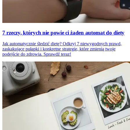
7 rzeczy, których nie powie ci żaden automat do diety
Jak automatycznie śledzić dietę? Odkryj 7 niewygodnych prawd,
zaskakujące pułapki i konkretne strategie, które zmienią twoje
podejście do zdrowia. Sprawdź teraz!