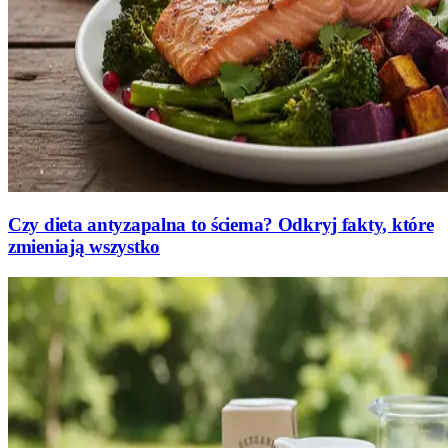
Czy dieta antyzapalna to ściema? Odkryj fakty, które
zmieniają wszystko