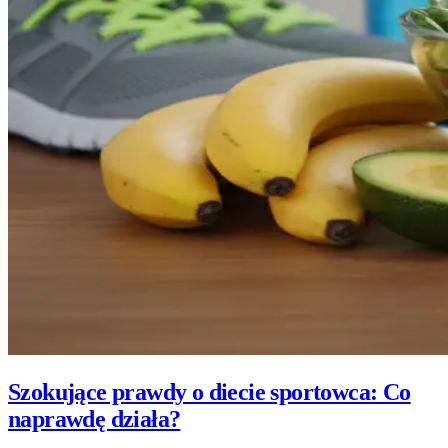
Szokujące prawdy o diecie sportowca: Co
naprawdę działa?