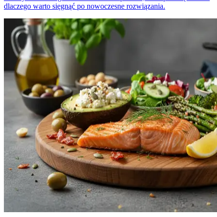
dlaczego warto sięgnąć po nowoczesne rozwiązania.