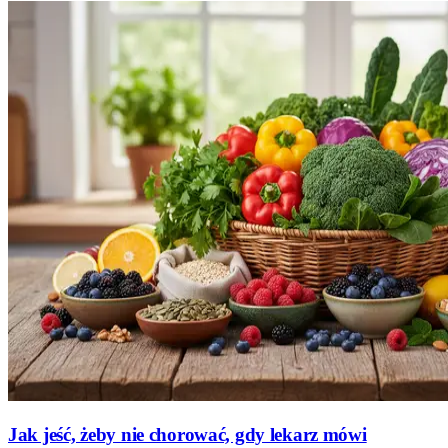
Jak jeść, żeby nie chorować, gdy lekarz mówi