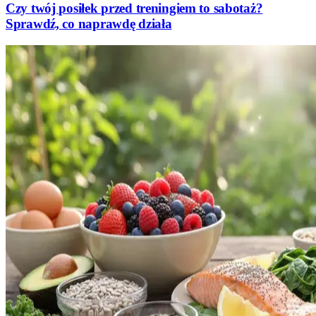
Czy twój posiłek przed treningiem to sabotaż?
Sprawdź, co naprawdę działa