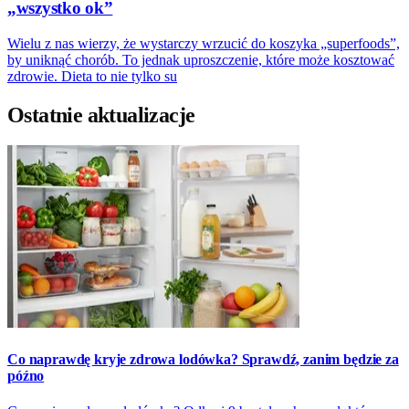
„wszystko ok”
Wielu z nas wierzy, że wystarczy wrzucić do koszyka „superfoods”,
by uniknąć chorób. To jednak uproszczenie, które może kosztować
zdrowie. Dieta to nie tylko su
Ostatnie aktualizacje
Co naprawdę kryje zdrowa lodówka? Sprawdź, zanim będzie za
późno