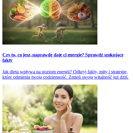
Czy to, co jesz, naprawdę daje ci energię? Sprawdź szokujące
fakty
Jak dieta wpływa na poziom energii? Odkryj fakty, mity i strategie,
które odmienią twoją codzienność. Zmień swoją witalność już dziś.