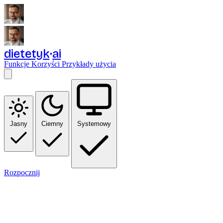
dietetyk
ai
Funkcje
Korzyści
Przykłady użycia
Jasny
Ciemny
Systemowy
Rozpocznij