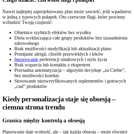
Nawet najlepiej zaprojektowany plan może zawieść, jeśli wpadniesz
w jedną z typowych pułapek. Oto czerwone flagi, które powinny
wzbudzić Twoją czujność:
Obietnice szybkich efektów bez wysiłku
Dieta wykluczająca całe grupy produktów bez uzasadnienia
zdrowotnego
Brak możliwości modyfikacji lub aktualizacji planu
Pomijanie alergii, chorób przewlekłych i leków
Ignorowanie
preferencji smakowych i stylu życia
Brak wsparcia lub kontaktu z ekspertem
Przesadna automatyzacja – algorytm decyduje „za Ciebie”,
bez możliwości korekty
Stosowanie niezweryfikowanych suplementów i gotowych
„cud” produktów
Kiedy personalizacja staje się obsesją –
ciemna strona trendu
Granica między kontrolą a obsesją
Planowanie daje wolność, ale – jak każda obsesja – może również