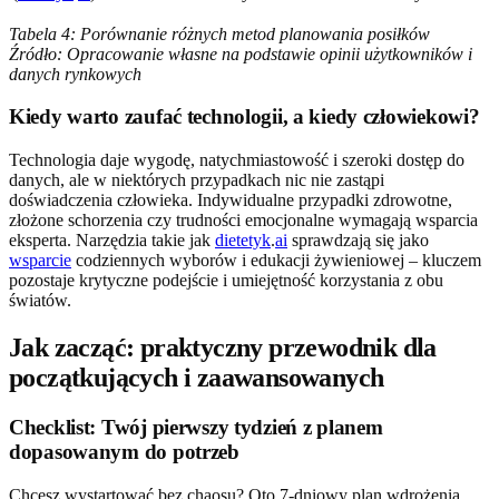
Tabela 4: Porównanie różnych metod planowania posiłków
Źródło: Opracowanie własne na podstawie opinii użytkowników i
danych rynkowych
Kiedy warto zaufać technologii, a kiedy człowiekowi?
Technologia daje wygodę, natychmiastowość i szeroki dostęp do
danych, ale w niektórych przypadkach nic nie zastąpi
doświadczenia człowieka. Indywidualne przypadki zdrowotne,
złożone schorzenia czy trudności emocjonalne wymagają wsparcia
eksperta. Narzędzia takie jak
dietetyk
.
ai
sprawdzają się jako
wsparcie
codziennych wyborów i edukacji żywieniowej – kluczem
pozostaje krytyczne podejście i umiejętność korzystania z obu
światów.
Jak zacząć: praktyczny przewodnik dla
początkujących i zaawansowanych
Checklist: Twój pierwszy tydzień z planem
dopasowanym do potrzeb
Chcesz wystartować bez chaosu? Oto 7-dniowy plan wdrożenia