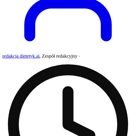
redakcja dietetyk.ai
,
Zespół redakcyjny
·