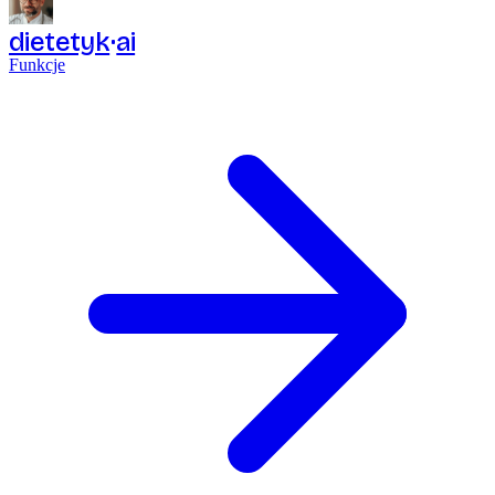
dietetyk
ai
Funkcje