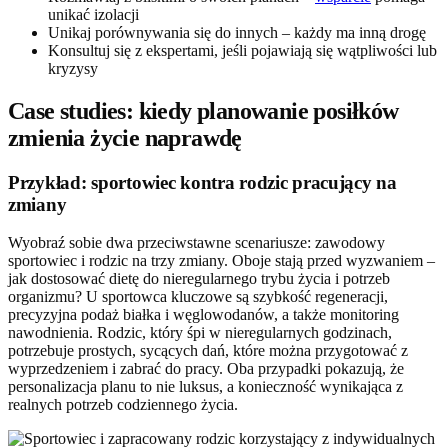
unikać izolacji
Unikaj porównywania się do innych – każdy ma inną drogę
Konsultuj się z ekspertami, jeśli pojawiają się wątpliwości lub
kryzysy
Case studies: kiedy planowanie posiłków
zmienia życie naprawdę
Przykład: sportowiec kontra rodzic pracujący na
zmiany
Wyobraź sobie dwa przeciwstawne scenariusze: zawodowy
sportowiec i rodzic na trzy zmiany. Oboje stają przed wyzwaniem –
jak dostosować dietę do nieregularnego trybu życia i potrzeb
organizmu? U sportowca kluczowe są szybkość regeneracji,
precyzyjna podaż białka i węglowodanów, a także monitoring
nawodnienia. Rodzic, który śpi w nieregularnych godzinach,
potrzebuje prostych, sycących dań, które można przygotować z
wyprzedzeniem i zabrać do pracy. Oba przypadki pokazują, że
personalizacja planu to nie luksus, a konieczność wynikająca z
realnych potrzeb codziennego życia.