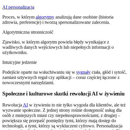
AI personalizacja
Proces, w którym
algorytmy
analizują dane osobiste (historia
zdrowia, preferencje) i tworzą spersonalizowane zalecenia.
Algorytmiczna stronniczość
Zjawisko, w którym algorytm powiela błędy wynikające z
wadliwych danych wejściowych lub niepełnych informacji o
użytkowniku.
Intuicyjne jedzenie
Podejście oparte na wsłuchiwaniu się w
sygnały
ciała, głód i sytość,
zamiast sztywnych reguł czy aplikacji – coraz częściej łączone z
nowoczesnymi narzędziami.
Społeczne i kulturowe skutki rewolucji AI w żywieniu
Rewolucja
AI
w żywieniu to nie tylko wygoda dla klientów, ale też
wyzwanie społeczne. Z jednej strony rośnie dostępność usług dla
osób z mniejszych miast czy niepełnosprawnościami, z drugiej –
powiększa się przepaść pomiędzy tymi, którzy mają dostęp do
technologii, a tymi, którzy są wykluczeni cyfrowo. Personalizacja