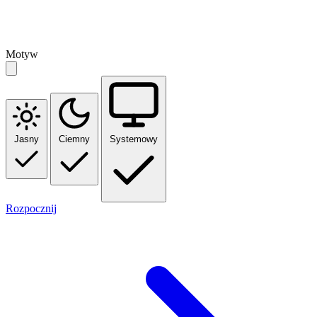
Motyw
Jasny
Ciemny
Systemowy
Rozpocznij