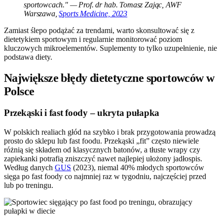
sportowcach." — Prof. dr hab. Tomasz Zając, AWF
Warszawa,
Sports Medicine, 2023
Zamiast ślepo podążać za trendami, warto skonsultować się z
dietetykiem sportowym i regularnie monitorować poziom
kluczowych mikroelementów. Suplementy to tylko uzupełnienie, nie
podstawa diety.
Największe błędy dietetyczne sportowców w
Polsce
Przekąski i fast foody – ukryta pułapka
W polskich realiach głód na szybko i brak przygotowania prowadzą
prosto do sklepu lub fast foodu. Przekąski „fit” często niewiele
różnią się składem od klasycznych batonów, a tłuste wrapy czy
zapiekanki potrafią zniszczyć nawet najlepiej ułożony jadłospis.
Według danych
GUS
(2023), niemal 40% młodych sportowców
sięga po fast foody co najmniej raz w tygodniu, najczęściej przed
lub po treningu.