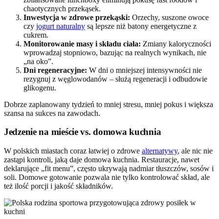
chaotycznych przekąsek.
Inwestycja w zdrowe przekąski:
Orzechy, suszone owoce
czy
jogurt naturalny
są lepsze niż batony energetyczne z
cukrem.
Monitorowanie masy i składu ciała:
Zmiany kaloryczności
wprowadzaj stopniowo, bazując na realnych wynikach, nie
„na oko”.
Dni regeneracyjne:
W dni o mniejszej intensywności nie
rezygnuj z węglowodanów – służą regeneracji i odbudowie
glikogenu.
Dobrze zaplanowany tydzień to mniej stresu, mniej pokus i większa
szansa na sukces na zawodach.
Jedzenie na mieście vs. domowa kuchnia
W polskich miastach coraz łatwiej o zdrowe
alternatywy
, ale nic nie
zastąpi kontroli, jaką daje domowa kuchnia. Restauracje, nawet
deklarujące „fit menu”, często ukrywają nadmiar tłuszczów, sosów i
soli. Domowe gotowanie pozwala nie tylko kontrolować skład, ale
też ilość porcji i jakość składników.