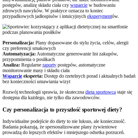
postępów, analizę składu ciała czy
wsparcie
w budowaniu
zdrowych nawyków. W praktyce oznacza to koniec
przypadkowych jadłospisów i intuicyjnych
eksperyment
ów.
Personalizacja:
Plany dopasowane do stylu życia, celów, alergii
czy preferencji smakowych
Automatyzacja:
Automatyczne generowanie list zakupów,
przypomnienia o posiłkach
Analiza:
Regularne
raporty
postępów, automatyczne
monitorowanie masy i składu ciała
Wsparcie
eksperta:
Dostęp do rzetelnych porad i aktualnych badań
bez konieczności umawiania wizyt
Rozwój technologii sprawia, że skuteczna
dieta sportowca
staje się
dostępna dla każdego, nie tylko dla zawodowców.
Czy personalizacja to przyszłość sportowej diety?
Indywidualne podejście do diety to nie luksus, ale konieczność.
Badania pokazują, że spersonalizowane plany żywieniowe
prowadzą do lepszych efektów i mniejszego odsetka porzuceń.