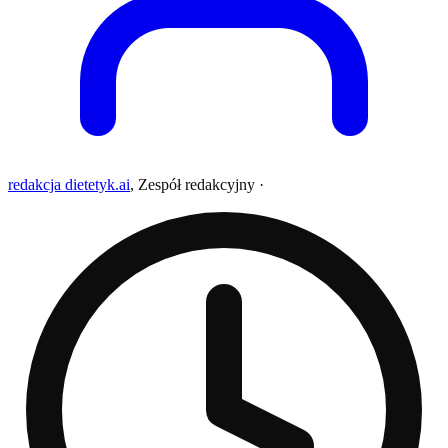
redakcja dietetyk.ai
,
Zespół redakcyjny
·