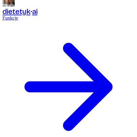
dietetyk
ai
Funkcje