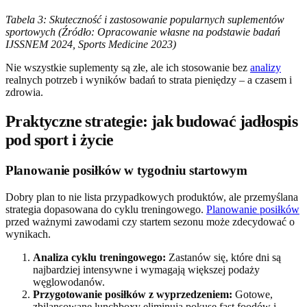
Tabela 3: Skuteczność i zastosowanie popularnych suplementów
sportowych (Źródło: Opracowanie własne na podstawie badań
IJSSNEM 2024, Sports Medicine 2023)
Nie wszystkie suplementy są złe, ale ich stosowanie bez
analizy
realnych potrzeb i wyników badań to strata pieniędzy – a czasem i
zdrowia.
Praktyczne strategie: jak budować jadłospis
pod sport i życie
Planowanie posiłków w tygodniu startowym
Dobry plan to nie lista przypadkowych produktów, ale przemyślana
strategia dopasowana do cyklu treningowego.
Planowanie posiłków
przed ważnymi zawodami czy startem sezonu może zdecydować o
wynikach.
Analiza cyklu treningowego:
Zastanów się, które dni są
najbardziej intensywne i wymagają większej podaży
węglowodanów.
Przygotowanie posiłków z wyprzedzeniem:
Gotowe,
zbilansowane lunchboxy eliminują pokusę fast foodów i