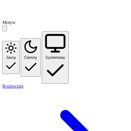
Motyw
Jasny
Ciemny
Systemowy
Rozpocznij