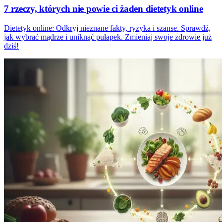
7 rzeczy, których nie powie ci żaden dietetyk online
Dietetyk online: Odkryj nieznane fakty, ryzyka i szanse. Sprawdź,
jak wybrać mądrze i uniknąć pułapek. Zmieniaj swoje zdrowie już
dziś!