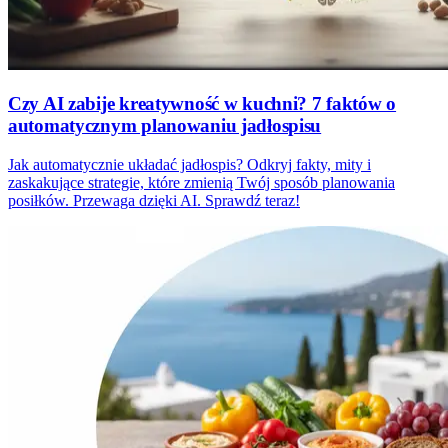
Czy AI zabije kreatywność w kuchni? 7 faktów o
automatycznym planowaniu jadłospisu
Jak automatycznie układać jadłospis? Odkryj fakty, mity i
zaskakujące strategie, które zmienią Twój sposób planowania
posiłków. Przewaga dzięki AI. Sprawdź teraz!