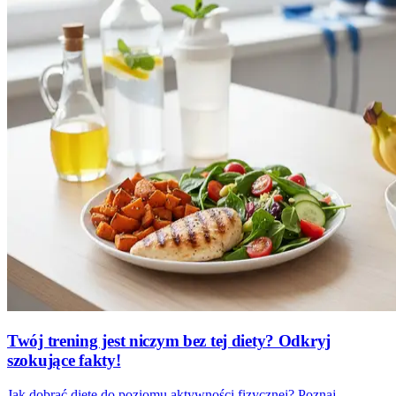
Twój trening jest niczym bez tej diety? Odkryj
szokujące fakty!
Jak dobrać dietę do poziomu aktywności fizycznej? Poznaj