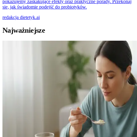
pokazujemy zaskakujące efekty oraz praktyczne porady. Przekonaj
się, jak świadomie podejść do probiotyków.
redakcja
dietetyk.ai
Najważniejsze