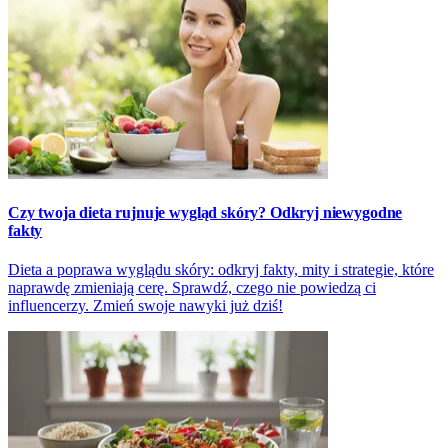
Czy twoja dieta rujnuje wygląd skóry? Odkryj niewygodne
fakty
Dieta a poprawa wyglądu skóry: odkryj fakty, mity i strategie, które
naprawdę zmieniają cerę. Sprawdź, czego nie powiedzą ci
influencerzy. Zmień swoje nawyki już dziś!