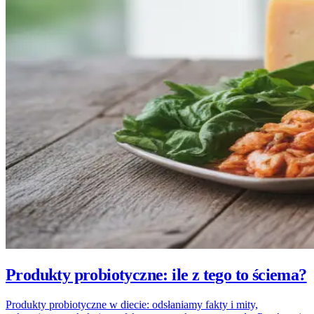
Produkty probiotyczne: ile z tego to ściema?
Produkty probiotyczne w diecie: odsłaniamy fakty i mity,