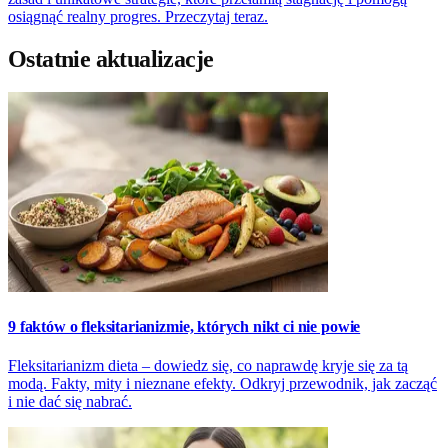
osiągnąć realny progres. Przeczytaj teraz.
Ostatnie aktualizacje
9 faktów o fleksitarianizmie, których nikt ci nie powie
Fleksitarianizm dieta – dowiedz się, co naprawdę kryje się za tą
modą. Fakty, mity i nieznane efekty. Odkryj przewodnik, jak zacząć
i nie dać się nabrać.