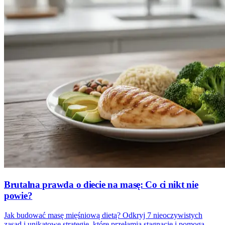
Brutalna prawda o diecie na masę: Co ci nikt nie
powie?
Jak budować masę mięśniową dietą? Odkryj 7 nieoczywistych
zasad i unikatowe strategie, które przełamią stagnację i pomogą