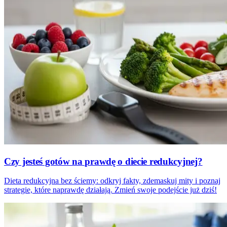
Czy jesteś gotów na prawdę o diecie redukcyjnej?
Dieta redukcyjna bez ściemy: odkryj fakty, zdemaskuj mity i poznaj
strategie, które naprawdę działają. Zmień swoje podejście już dziś!