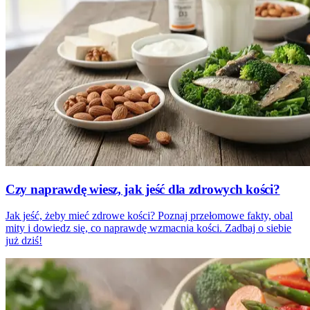
Czy naprawdę wiesz, jak jeść dla zdrowych kości?
Jak jeść, żeby mieć zdrowe kości? Poznaj przełomowe fakty, obal
mity i dowiedz się, co naprawdę wzmacnia kości. Zadbaj o siebie
już dziś!