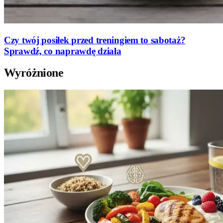
Czy twój posiłek przed treningiem to sabotaż?
Sprawdź, co naprawdę działa
Wyróżnione