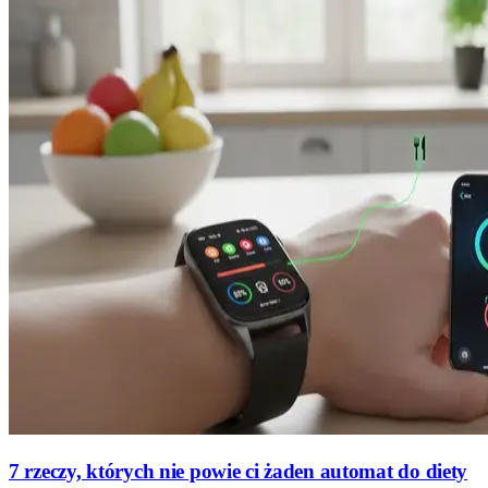
7 rzeczy, których nie powie ci żaden automat do diety