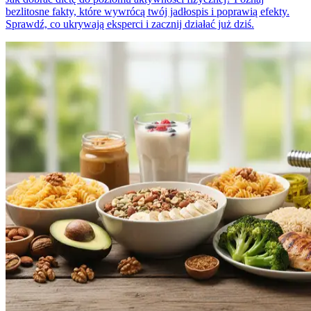
bezlitosne fakty, które wywrócą twój jadłospis i poprawią efekty.
Sprawdź, co ukrywają eksperci i zacznij działać już dziś.