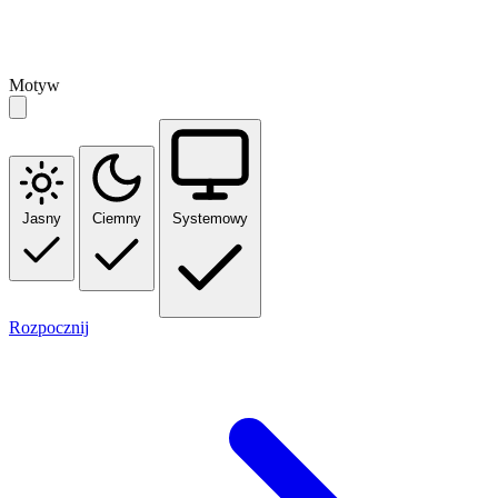
Motyw
Jasny
Ciemny
Systemowy
Rozpocznij