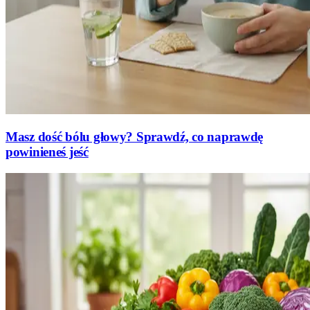
Masz dość bólu głowy? Sprawdź, co naprawdę
powinieneś jeść