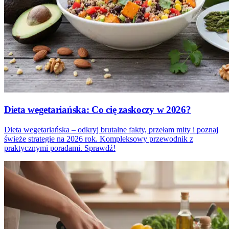
Dieta wegetariańska: Co cię zaskoczy w 2026?
Dieta wegetariańska – odkryj brutalne fakty, przełam mity i poznaj
świeże strategie na 2026 rok. Kompleksowy przewodnik z
praktycznymi poradami. Sprawdź!