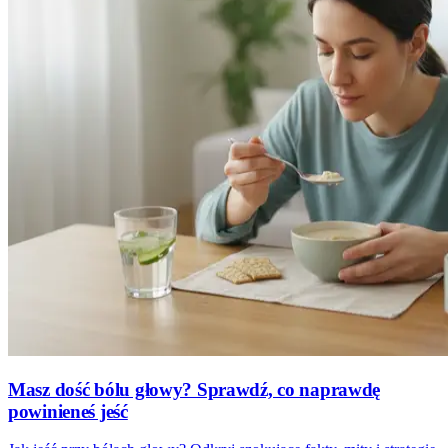
Masz dość bólu głowy? Sprawdź, co naprawdę
powinieneś jeść