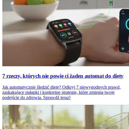
7 rzeczy, których nie powie ci żaden automat do diety
Jak automatycznie śledzić dietę? Odkryj 7 niewygodnych prawd,
zaskakujące pułapki i konkretne strategie, które zmienią twoje
podejście do zdrowia. Sprawdź teraz!