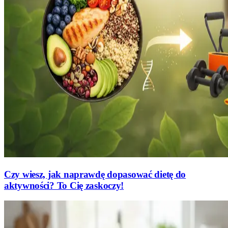
Czy wiesz, jak naprawdę dopasować dietę do
aktywności? To Cię zaskoczy!