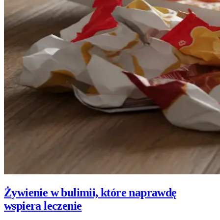
Żywienie w bulimii, które naprawdę
wspiera leczenie