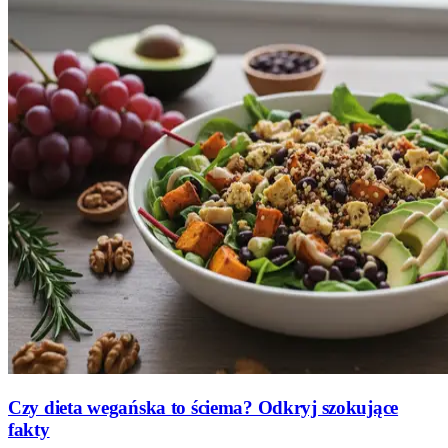
Czy dieta wegańska to ściema? Odkryj szokujące
fakty