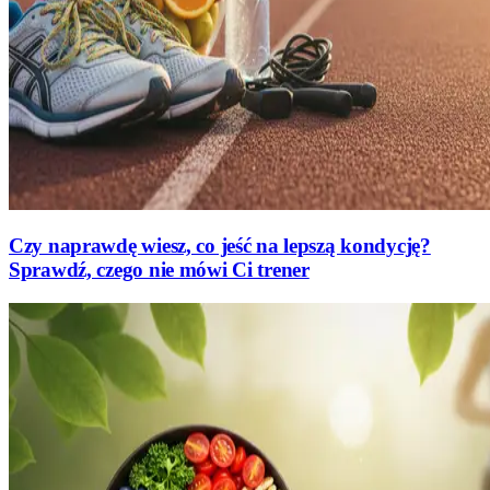
Czy naprawdę wiesz, co jeść na lepszą kondycję?
Sprawdź, czego nie mówi Ci trener