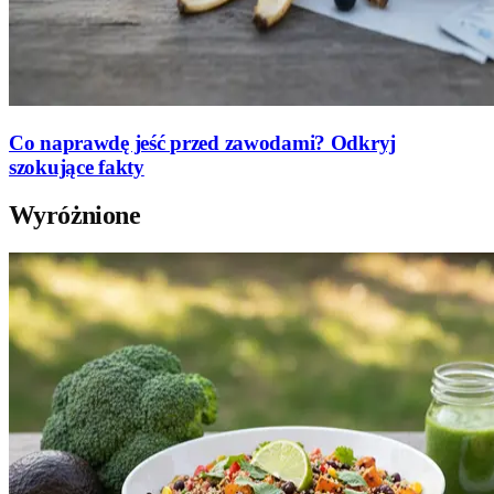
Co naprawdę jeść przed zawodami? Odkryj
szokujące fakty
Wyróżnione