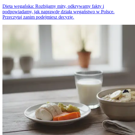
Dieta wegańska: Rozbijamy mity, odkrywamy fakty i
podpowiadamy, jak naprawdę działa wegaństwo w Polsce.
Przeczytaj zanim podejmiesz decyzję.