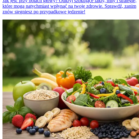
Jak jeść przy bólach głowy? Odkryj szokujące fakty, mity i strategie,
które mogą natychmiast wpłynąć na twoje zdrowie. Sprawdź, zanim
znów sięgniesz po przypadkowe jedzenie!