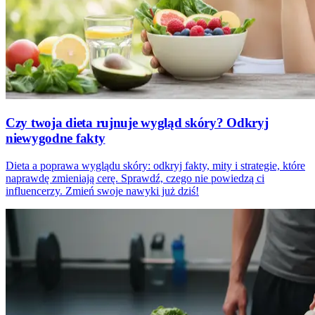
Czy twoja dieta rujnuje wygląd skóry? Odkryj
niewygodne fakty
Dieta a poprawa wyglądu skóry: odkryj fakty, mity i strategie, które
naprawdę zmieniają cerę. Sprawdź, czego nie powiedzą ci
influencerzy. Zmień swoje nawyki już dziś!