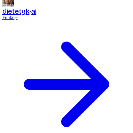
dietetyk
ai
Funkcje