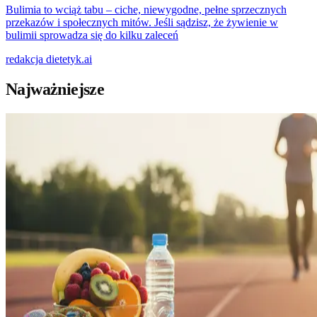
Bulimia to wciąż tabu – ciche, niewygodne, pełne sprzecznych
przekazów i społecznych mitów. Jeśli sądzisz, że żywienie w
bulimii sprowadza się do kilku zaleceń
redakcja
dietetyk.ai
Najważniejsze