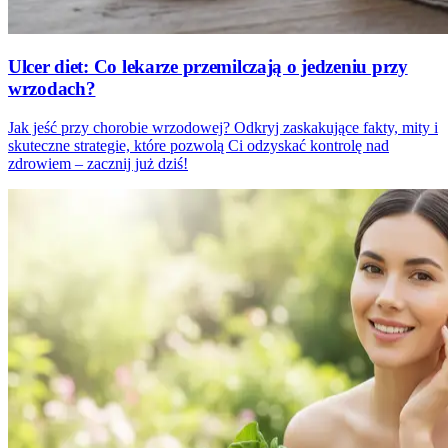
Ulcer diet: Co lekarze przemilczają o jedzeniu przy
wrzodach?
Jak jeść przy chorobie wrzodowej? Odkryj zaskakujące fakty, mity i
skuteczne strategie, które pozwolą Ci odzyskać kontrolę nad
zdrowiem – zacznij już dziś!