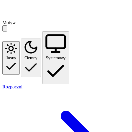
Motyw
Jasny
Ciemny
Systemowy
Rozpocznij