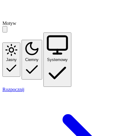
Motyw
Jasny
Ciemny
Systemowy
Rozpocznij