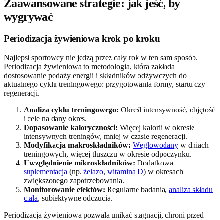
Zaawansowane strategie: jak jeść, by
wygrywać
Periodizacja żywieniowa krok po kroku
Najlepsi sportowcy nie jedzą przez cały rok w ten sam sposób.
Periodizacja żywieniowa to metodologia, która zakłada
dostosowanie podaży energii i składników odżywczych do
aktualnego cyklu treningowego: przygotowania formy, startu czy
regeneracji.
Analiza cyklu treningowego:
Określ intensywność, objętość
i cele na dany okres.
Dopasowanie kaloryczności:
Więcej kalorii w okresie
intensywnych treningów, mniej w czasie regeneracji.
Modyfikacja makroskładników:
Węglowodany
w dniach
treningowych, więcej tłuszczu w okresie odpoczynku.
Uwzględnienie mikroskładników:
Dodatkowa
suplementacja
(np.
żelazo
,
witamina D
) w okresach
zwiększonego zapotrzebowania.
Monitorowanie efektów:
Regularne badania,
analiza składu
ciała
, subiektywne odczucia.
Periodizacja żywieniowa pozwala unikać stagnacji, chroni przed