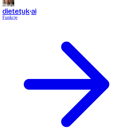
dietetyk
ai
Funkcje