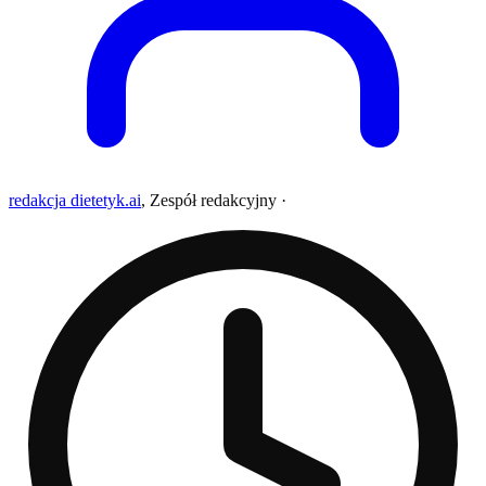
redakcja dietetyk.ai
,
Zespół redakcyjny
·