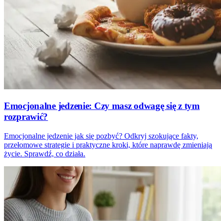
Emocjonalne jedzenie: Czy masz odwagę się z tym
rozprawić?
Emocjonalne jedzenie jak się pozbyć? Odkryj szokujące fakty,
przełomowe strategie i praktyczne kroki, które naprawdę zmieniają
życie. Sprawdź, co działa.