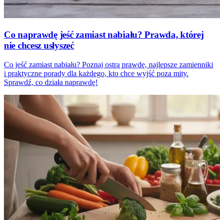
Co naprawdę jeść zamiast nabiału? Prawda, której
nie chcesz usłyszeć
Co jeść zamiast nabiału? Poznaj ostrą prawdę, najlepsze zamienniki
i praktyczne porady dla każdego, kto chce wyjść poza mity.
Sprawdź, co działa naprawdę!