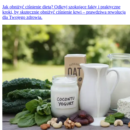
Jak obniżyć ciśnienie dietą? Odkryj szokujące fakty i praktyczne
kroki, by skutecznie obniżyć ciśnienie krwi – prawdziwa rewolucja
dla Twojego zdrowia.