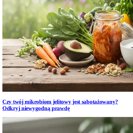
Czy twój mikrobiom jelitowy jest sabotażowany?
Odkryj niewygodną prawdę