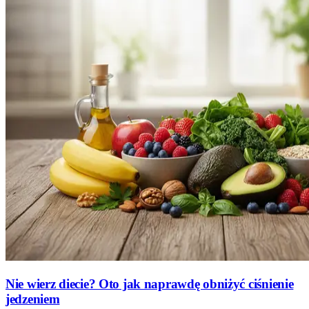
Nie wierz diecie? Oto jak naprawdę obniżyć ciśnienie
jedzeniem