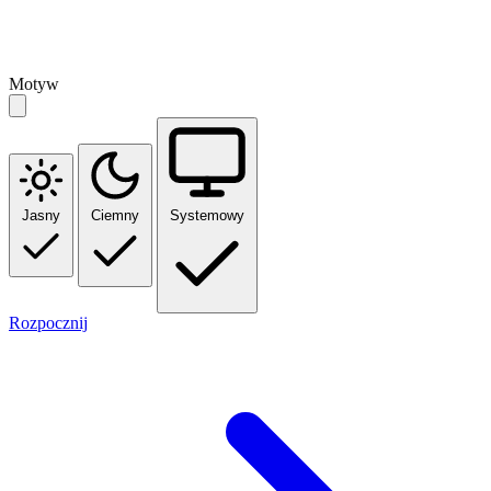
Motyw
Jasny
Ciemny
Systemowy
Rozpocznij