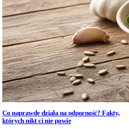
Co naprawdę działa na odporność? Fakty,
których nikt ci nie powie