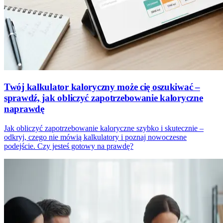
Twój kalkulator kaloryczny może cię oszukiwać –
sprawdź, jak obliczyć zapotrzebowanie kaloryczne
naprawdę
Jak obliczyć zapotrzebowanie kaloryczne szybko i skutecznie –
odkryj, czego nie mówią kalkulatory i poznaj nowoczesne
podejście. Czy jesteś gotowy na prawdę?