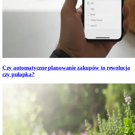
Czy automatyczne planowanie zakupów to rewolucja
czy pułapka?