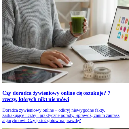
Czy doradca żywieniowy online cię oszukuje? 7
rzeczy, których nikt nie mówi
Doradca żywieniowy online – odkryj niewygodne fakty,
zaskakujące liczby i praktyczne porady. Sprawdź, zanim zaufasz
algorytmowi. Czy jesteś gotów na prawdę?