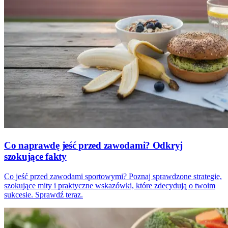
Co naprawdę jeść przed zawodami? Odkryj
szokujące fakty
Co jeść przed zawodami sportowymi? Poznaj sprawdzone strategie,
szokujące mity i praktyczne wskazówki, które zdecydują o twoim
sukcesie. Sprawdź teraz.