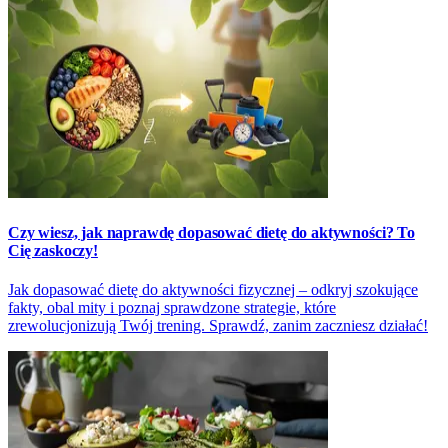
Czy wiesz, jak naprawdę dopasować dietę do aktywności? To
Cię zaskoczy!
Jak dopasować dietę do aktywności fizycznej – odkryj szokujące
fakty, obal mity i poznaj sprawdzone strategie, które
zrewolucjonizują Twój trening. Sprawdź, zanim zaczniesz działać!