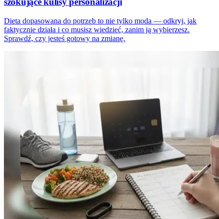
szokujące kulisy personalizacji
Dieta dopasowana do potrzeb to nie tylko moda — odkryj, jak
faktycznie działa i co musisz wiedzieć, zanim ją wybierzesz.
Sprawdź, czy jesteś gotowy na zmianę.