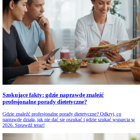
Szokujące fakty: gdzie naprawdę znaleźć
profesjonalne porady dietetyczne?
Gdzie znaleźć profesjonalne porady dietetyczne? Odkryj, co
naprawdę działa, jak nie dać się oszukać i gdzie szukać wsparcia w
2026. Sprawdź teraz!