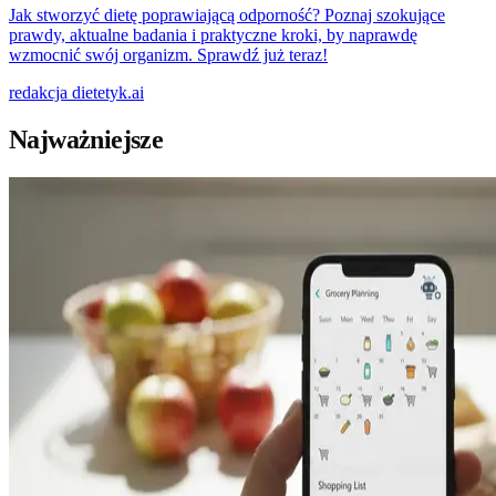
Jak stworzyć dietę poprawiającą odporność? Poznaj szokujące
prawdy, aktualne badania i praktyczne kroki, by naprawdę
wzmocnić swój organizm. Sprawdź już teraz!
redakcja
dietetyk.ai
Najważniejsze