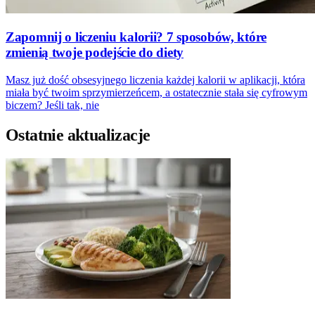
Zapomnij o liczeniu kalorii? 7 sposobów, które
zmienią twoje podejście do diety
Masz już dość obsesyjnego liczenia każdej kalorii w aplikacji, która
miała być twoim sprzymierzeńcem, a ostatecznie stała się cyfrowym
biczem? Jeśli tak, nie
Ostatnie aktualizacje