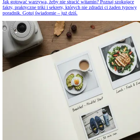
Jak gotować warzywa, żeby nie stracić witamin? Poznaj szokujące
fakty, praktyczne triki i sekrety, których nie zdradzi ci żaden typowy
poradnik. Gotuj świadomie – już dziś.