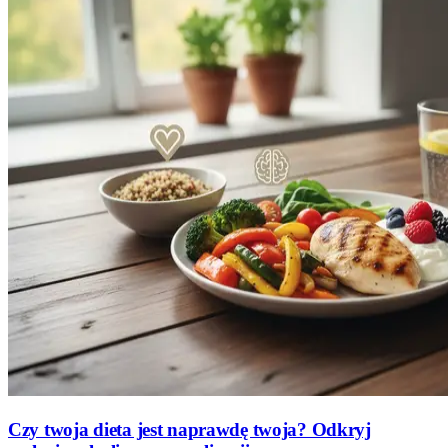
Czy twoja dieta jest naprawdę twoja? Odkryj