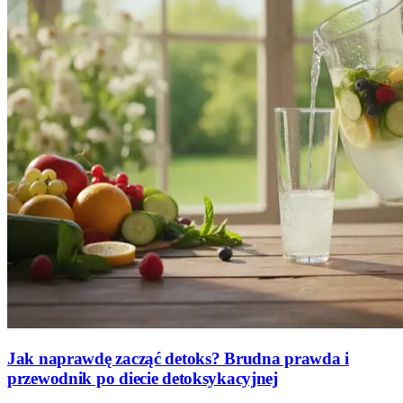
Jak naprawdę zacząć detoks? Brudna prawda i
przewodnik po diecie detoksykacyjnej