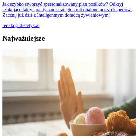
Jak szybko stworzyć spersonalizowany plan posiłków? Odkryj
szokujące fakty, praktyczne strategie i mit obalone przez ekspertów.
Zacznij już dziś z Inteligentnym doradcą żywieniowym!
redakcja
dietetyk.ai
Najważniejsze