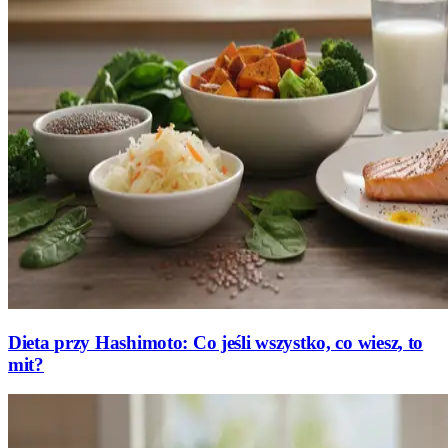
Dieta przy Hashimoto: Co jeśli wszystko, co wiesz, to
mit?