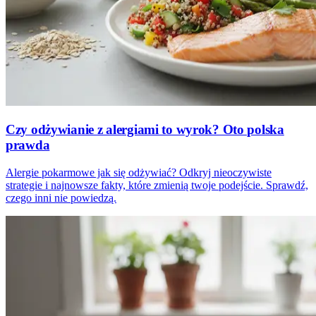
Czy odżywianie z alergiami to wyrok? Oto polska
prawda
Alergie pokarmowe jak się odżywiać? Odkryj nieoczywiste
strategie i najnowsze fakty, które zmienią twoje podejście. Sprawdź,
czego inni nie powiedzą.