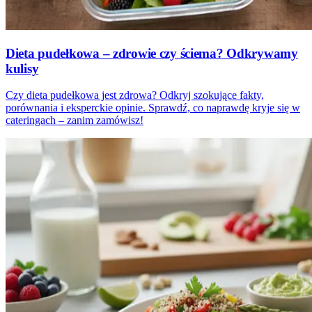
Dieta pudełkowa – zdrowie czy ściema? Odkrywamy
kulisy
Czy dieta pudełkowa jest zdrowa? Odkryj szokujące fakty,
porównania i eksperckie opinie. Sprawdź, co naprawdę kryje się w
cateringach – zanim zamówisz!