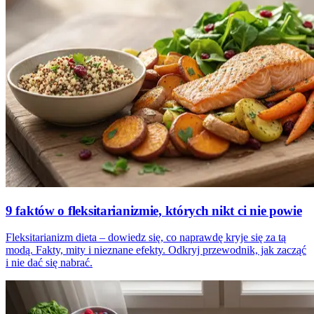
9 faktów o fleksitarianizmie, których nikt ci nie powie
Fleksitarianizm dieta – dowiedz się, co naprawdę kryje się za tą
modą. Fakty, mity i nieznane efekty. Odkryj przewodnik, jak zacząć
i nie dać się nabrać.