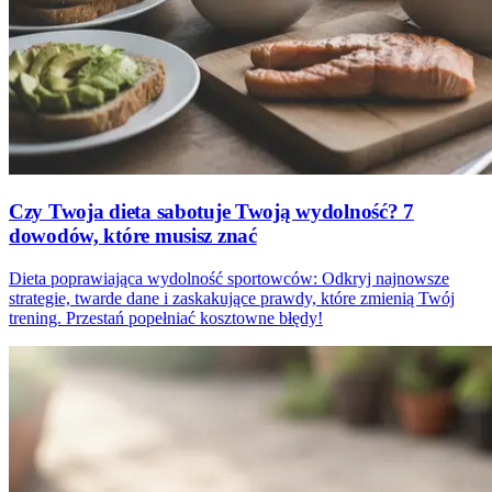
Czy Twoja dieta sabotuje Twoją wydolność? 7
dowodów, które musisz znać
Dieta poprawiająca wydolność sportowców: Odkryj najnowsze
strategie, twarde dane i zaskakujące prawdy, które zmienią Twój
trening. Przestań popełniać kosztowne błędy!