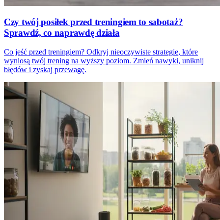
Czy twój posiłek przed treningiem to sabotaż?
Sprawdź, co naprawdę działa
Co jeść przed treningiem? Odkryj nieoczywiste strategie, które
wyniosą twój trening na wyższy poziom. Zmień nawyki, uniknij
błędów i zyskaj przewagę.