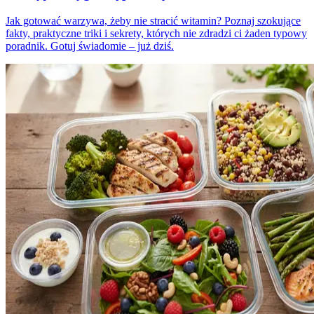
Jak gotować warzywa, żeby nie stracić witamin? Poznaj szokujące
fakty, praktyczne triki i sekrety, których nie zdradzi ci żaden typowy
poradnik. Gotuj świadomie – już dziś.