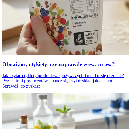
Obnażamy etykiety: czy naprawdę wiesz, co jesz?
Jak czytać etykiety produktów spożywczych i nie dać się oszukać?
Poznaj triki producentów i naucz się czytać skład jak ekspert.
Sprawdź, co zyskasz!