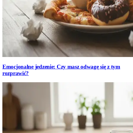
Emocjonalne jedzenie: Czy masz odwagę się z tym
rozprawić?