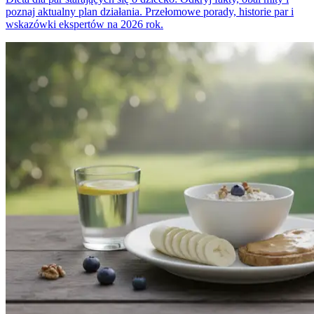
poznaj aktualny plan działania. Przełomowe porady, historie par i
wskazówki ekspertów na 2026 rok.