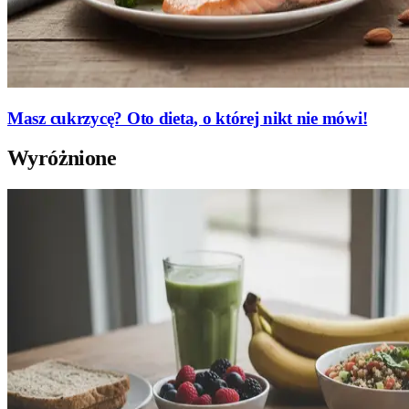
Masz cukrzycę? Oto dieta, o której nikt nie mówi!
Wyróżnione