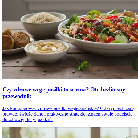
Czy zdrowe wege posiłki to ściema? Oto bezlitosny
przewodnik
Jak komponować zdrowe posiłki wegetariańskie? Odkryj bezlitosną
prawdę, świeże dane i praktyczne strategie. Zmień swoje podejście
do zdrowej diety już dziś!