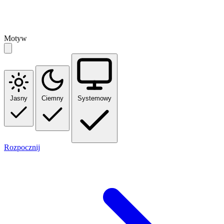
Motyw
Jasny
Ciemny
Systemowy
Rozpocznij