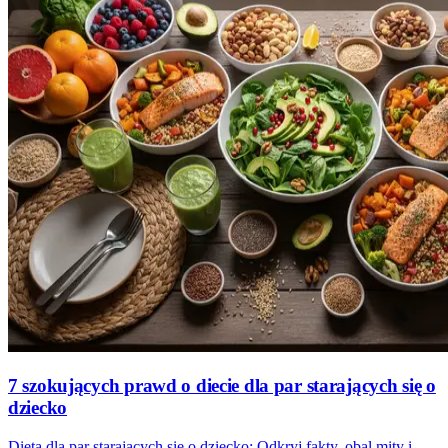
7 szokujących prawd o diecie dla par starających się o
dziecko
Dieta dla par starających się o dziecko: Odkryj fakty, obal mity i