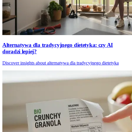
Alternatywa dla tradycyjnego dietetyka: czy AI
doradzi lepiej?
Discover insights about alternatywa dla tradycyjnego dietetyka